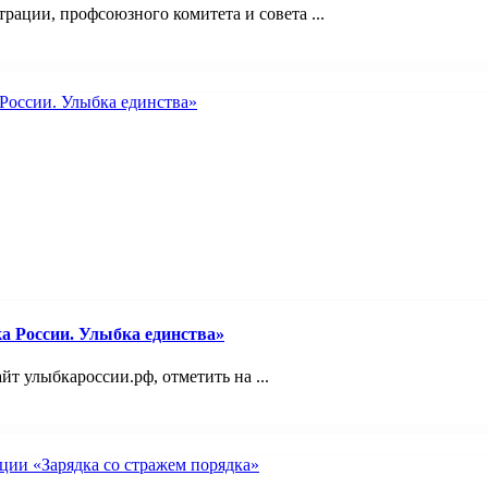
ации, профсоюзного комитета и совета ...
а России. Улыбка единства»
йт улыбкароссии.рф, отметить на ...