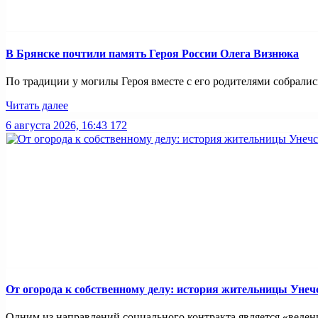
В Брянске почтили память Героя России Олега Визнюка
По традиции у могилы Героя вместе с его родителями собрались
Читать далее
6 августа 2026, 16:43
172
От огорода к собственному делу: история жительницы Унеч
Одним из направлений социального контракта является «ведение