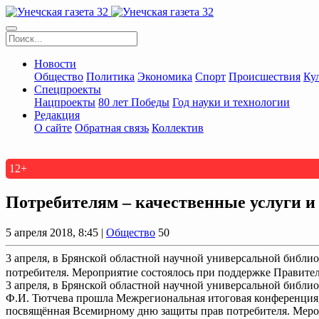
Новости
Общество
Политика
Экономика
Спорт
Происшествия
Ку
Спецпроекты
Нацпроекты
80 лет Победы
Год науки и технологии
Редакция
О сайте
Обратная связь
Коллектив
12+
Потребителям – качественные услуги и
5 апреля 2018, 8:45 |
Общество
50
3 апреля, в Брянской областной научной универсальной библ
потребителя. Мероприятие состоялось при поддержке Правитель
3 апреля, в Брянской областной научной универсальной библио
Ф.И. Тютчева прошла Межрегиональная итоговая конференция
посвящённая Всемирному дню защиты прав потребителя. Мер