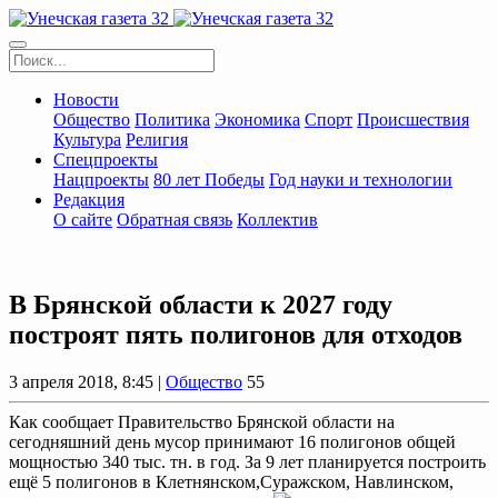
Новости
Общество
Политика
Экономика
Спорт
Происшествия
Культура
Религия
Спецпроекты
Нацпроекты
80 лет Победы
Год науки и технологии
Редакция
О сайте
Обратная связь
Коллектив
В Брянской области к 2027 году
построят пять полигонов для отходов
3 апреля 2018, 8:45 |
Общество
55
Как сообщает Правительство Брянской области на
сегодняшний день мусор принимают 16 полигонов общей
мощностью 340 тыс. тн. в год. За 9 лет планируется построить
ещё 5 полигонов в Клетнянском,Суражском, Навлинском,