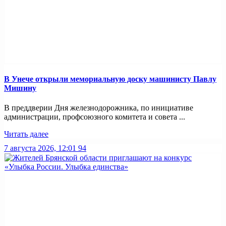
В Унече открыли мемориальную доску машинисту Павлу
Мишину
В преддверии Дня железнодорожника, по инициативе
администрации, профсоюзного комитета и совета ...
Читать далее
7 августа 2026, 12:01
94