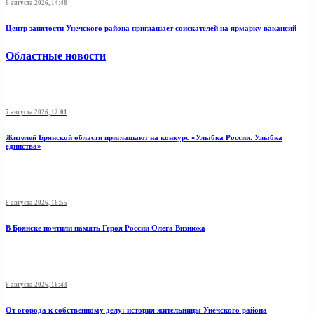
6 августа 2026, 14:48
Центр занятости Унечского района приглашает соискателей на ярмарку вакансий
Областные новости
7 августа 2026, 12:01
Жителей Брянской области приглашают на конкурс «Улыбка России. Улыбка
единства»
6 августа 2026, 16:55
В Брянске почтили память Героя России Олега Визнюка
6 августа 2026, 16:43
От огорода к собственному делу: история жительницы Унечского района