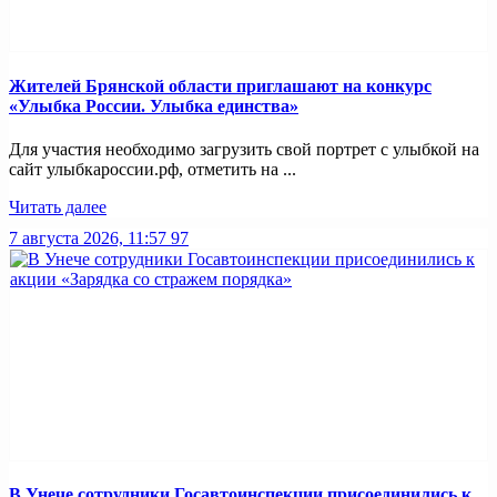
Жителей Брянской области приглашают на конкурс
«Улыбка России. Улыбка единства»
Для участия необходимо загрузить свой портрет с улыбкой на
сайт улыбкароссии.рф, отметить на ...
Читать далее
7 августа 2026, 11:57
97
В Унече сотрудники Госавтоинспекции присоединились к