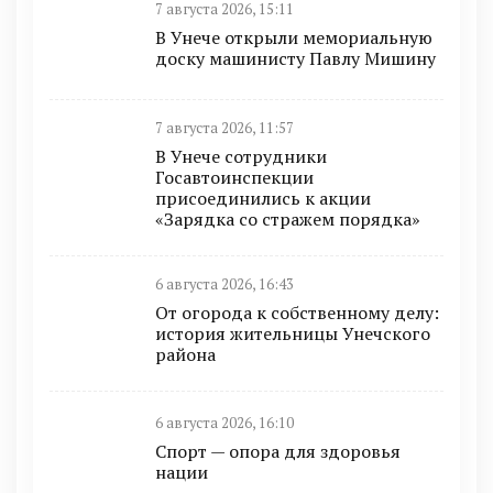
7 августа 2026, 15:11
В Унече открыли мемориальную
доску машинисту Павлу Мишину
7 августа 2026, 11:57
В Унече сотрудники
Госавтоинспекции
присоединились к акции
«Зарядка со стражем порядка»
6 августа 2026, 16:43
От огорода к собственному делу:
история жительницы Унечского
района
6 августа 2026, 16:10
Спорт — опора для здоровья
нации