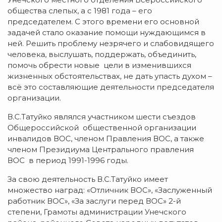
общества слепых, а с 1981 года – его
председателем. С этого времени его основной
задачей стало оказание помощи нуждающимся в
ней. Решить проблему незрячего и слабовидящего
человека, выслушать, поддержать, объединить,
помочь обрести новые цели в изменившихся
жизненных обстоятельствах, не дать упасть духом –
всё это составляющие деятельности председателя
организации.
В.С.Татуйко являлся участником шести съездов
Общероссийской общественной организации
инвалидов ВОС, членом Правления ВОС, а также
членом Президиума Центрального правления
ВОС в период 1991-1996 годы.
За свою деятельность В.С.Татуйко имеет
множество наград: «Отличник ВОС», «Заслуженный
работник ВОС», «За заслуги перед ВОС» 2-й
степени, Грамоты администрации Унечского