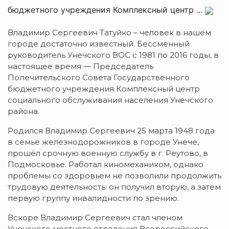
бюджетного учреждения Комплексный центр ...
Владимир Сергеевич Татуйко – человек в нашем
городе достаточно известный. Бессменный
руководитель Унечского ВОС с 1981 по 2016 годы, в
настоящее время — Председатель
Попечительского Совета Государственного
бюджетного учреждения Комплексный центр
социального обслуживания населения Унечского
района.
Родился Владимир Сергеевич 25 марта 1948 года
в семье железнодорожников в городе Унече,
прошёл срочную военную службу в г. Реутово, в
Подмосковье. Работал киномехаником, однако
проблемы со здоровьем не позволили продолжить
трудовую деятельность: он получил вторую, а затем
первую группу инвалидности по зрению.
Вскоре Владимир Сергеевич стал членом
Унечского местного отделения Всероссийского