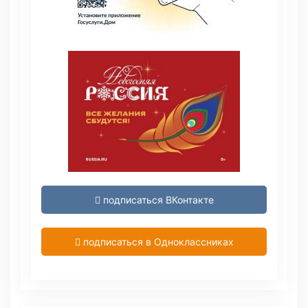
подписаться ВКонтакте
подписаться в Одноклассниках