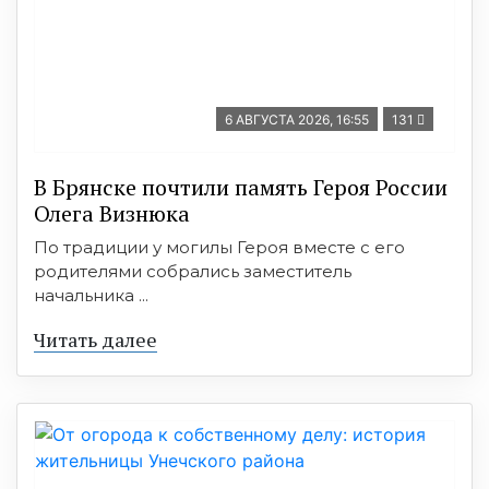
6 АВГУСТА 2026, 16:55
131
В Брянске почтили память Героя России
Олега Визнюка
По традиции у могилы Героя вместе с его
родителями собрались заместитель
начальника ...
Читать далее