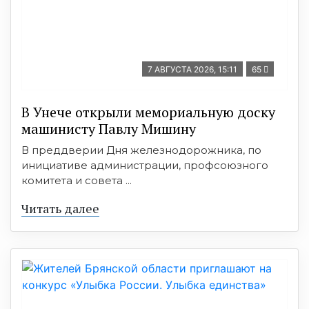
7 АВГУСТА 2026, 15:11
65
В Унече открыли мемориальную доску
машинисту Павлу Мишину
В преддверии Дня железнодорожника, по
инициативе администрации, профсоюзного
комитета и совета ...
Читать далее