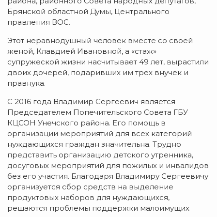
района, районного Совета народных депутатов,
Брянской областной Думы, Центрального
правления ВОС.
Этот неравнодушный человек вместе со своей
женой, Клавдией Ивановной, а «стаж»
супружеской жизни насчитывает 49 лет, вырастили
двоих дочерей, подаривших им трёх внучек и
правнука.
С 2016 года Владимир Сергеевич является
Председателем Попечительского Совета ГБУ
КЦСОН Унечского района. Его помощь в
организации мероприятий для всех категорий
нуждающихся граждан значительна. Трудно
представить организацию детского утренника,
досуговых мероприятий для пожилых и инвалидов
без его участия. Благодаря Владимиру Сергеевичу
организуется сбор средств на выделение
продуктовых наборов для нуждающихся,
решаются проблемы поддержки малоимущих