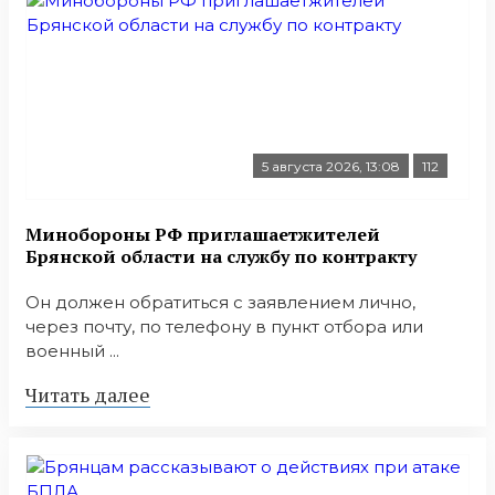
5 августа 2026, 13:08
112
Минобoроны РФ приглaшaетжитeлeй
Брянской области на службу по контракту
Он должен обратиться с заявлением лично,
через почту, по телефону в пункт отбора или
военный ...
Читать далее