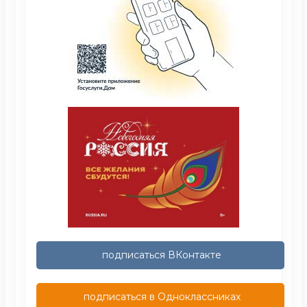
подписаться ВКонтакте
подписаться в Одноклассниках