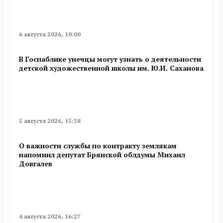
6 августа 2026, 10:00
В Госпаблике унечцы могут узнать о деятельности
детской художественной школы им. Ю.И. Саханова
5 августа 2026, 15:38
О важности службы по контракту землякам
напомнил депутат Брянской облдумы Михаил
Довгалев
4 августа 2026, 16:27