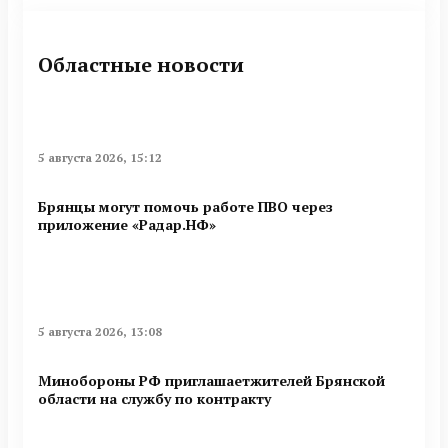
Областные новости
5 августа 2026, 15:12
Брянцы могут помочь работе ПВО через
приложение «Радар.НФ»
5 августа 2026, 13:08
Минобoроны РФ приглaшaетжитeлeй Брянской
области на службу по контракту