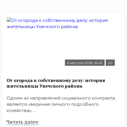
6 августа 2026, 16:43
20
От огорода к собственному делу: история
жительницы Унечского района
Одним из направлений социального контракта
является «ведение личного подсобного
хозяйства», ...
Читать далее