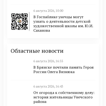
6 августа 2026, 10:00
В Госпаблике унечцы могут
узнать о деятельности детской
художественной школы им. Ю.И.
Саханова
Областные новости
6 августа 2026, 16:55
В Брянске почтили память Героя
России Олега Визнюка
6 августа 2026, 16:43
От огорода к собственному делу:
история жительницы Унечского
района