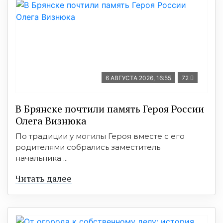
6 АВГУСТА 2026, 16:55
72
В Брянске почтили память Героя России
Олега Визнюка
По традиции у могилы Героя вместе с его
родителями собрались заместитель
начальника ...
Читать далее