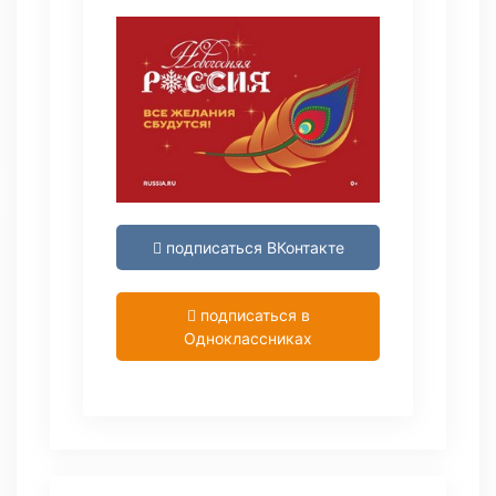
подписаться ВКонтакте
подписаться в
Одноклассниках