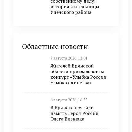
собственному делу:
история жительницы
Унечского района
Областные новости
7 августа 2026, 12:01
Жителей Брянской
области приглашают на
конкурс «Улыбка России.
Улыбка единства»
6 августа 2026, 16:55
В Брянске почтили
память Героя России
Олега Визнюка