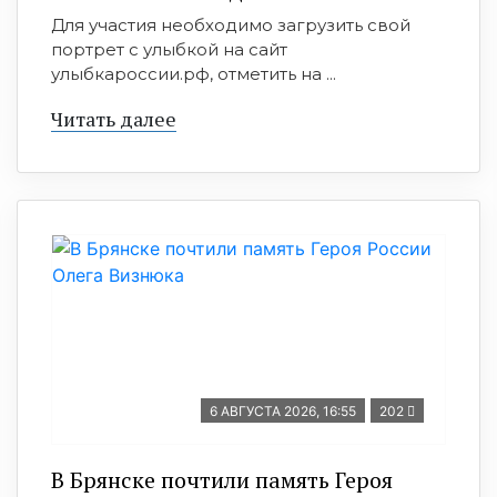
Для участия необходимо загрузить свой
портрет с улыбкой на сайт
улыбкароссии.рф, отметить на ...
Читать далее
6 АВГУСТА 2026, 16:55
202
В Брянске почтили память Героя