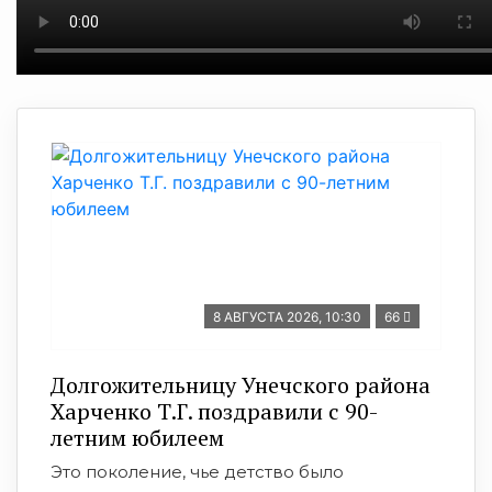
8 АВГУСТА 2026, 10:30
66
Долгожительницу Унечского района
Харченко Т.Г. поздравили с 90-
летним юбилеем
Это поколение, чье детство было