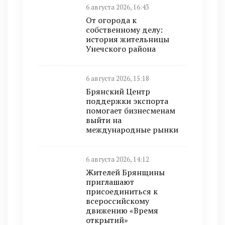
6 августа 2026, 16:43
От огорода к
собственному делу:
история жительницы
Унечского района
6 августа 2026, 15:18
Брянский Центр
поддержки экспорта
помогает бизнесменам
выйти на
международные рынки
6 августа 2026, 14:12
Жителей Брянщины
приглашают
присоединиться к
всероссийскому
движению «Время
открытий»