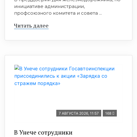
инициативе администрации,
профсоюзного комитета и совета ...
Читать далее
7 АВГУСТА 2026, 11:57
168
В Унече сотрудники