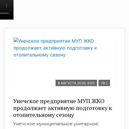
8 АВГУСТА 2026, 9:00
78
Унечское предприятие МУП ЖКО
продолжает активную подготовку к
отопительному сезону
Унечское муниципальное унитарное