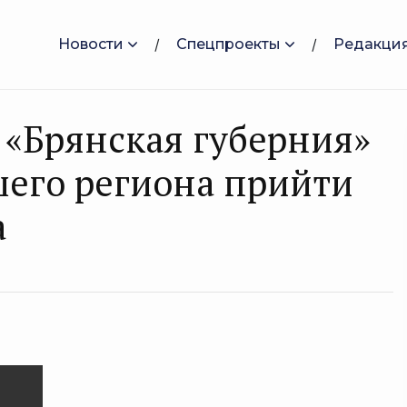
Новости
Спецпроекты
Редакци
 «Брянская губерния»
его региона прийти
а