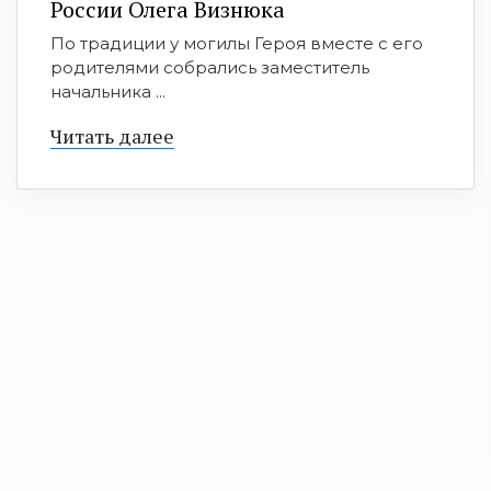
России Олега Визнюка
По традиции у могилы Героя вместе с его
родителями собрались заместитель
начальника ...
Читать далее