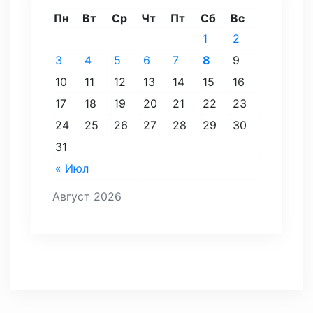
Пн
Вт
Ср
Чт
Пт
Сб
Вс
1
2
3
4
5
6
7
8
9
10
11
12
13
14
15
16
17
18
19
20
21
22
23
24
25
26
27
28
29
30
31
« Июл
Август 2026