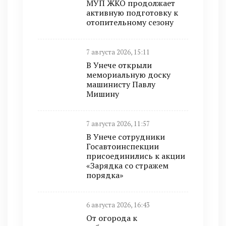
МУП ЖКО продолжает
активную подготовку к
отопительному сезону
7 августа 2026, 15:11
В Унече открыли
мемориальную доску
машинисту Павлу
Мишину
7 августа 2026, 11:57
В Унече сотрудники
Госавтоинспекции
присоединились к акции
«Зарядка со стражем
порядка»
6 августа 2026, 16:43
От огорода к