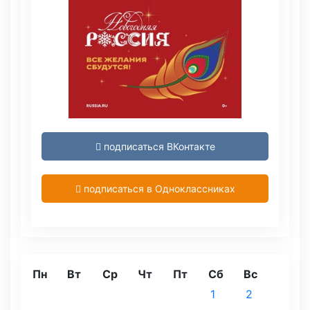
подписаться ВКонтакте
подписаться в Одноклассниках
Пн
Вт
Ср
Чт
Пт
Сб
Вс
1
2