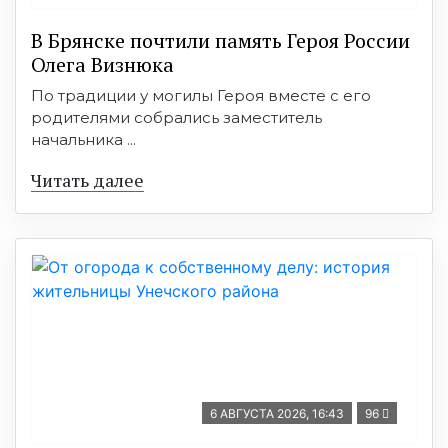
В Брянске почтили память Героя России
Олега Визнюка
По традиции у могилы Героя вместе с его
родителями собрались заместитель
начальника ...
Читать далее
6 АВГУСТА 2026, 16:43
96