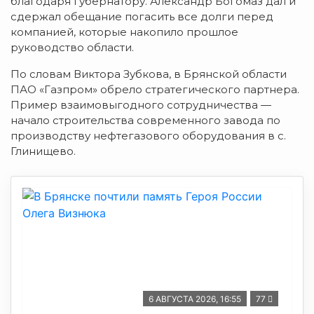
благодаря губернатору. Александр Богомаз дал и
сдержал обещание погасить все долги перед
компанией, которые накопило прошлое
руководство области.
По словам Виктора Зубкова, в Брянской области
ПАО «Газпром» обрело стратегического партнера.
Пример взаимовыгодного сотрудничества —
начало строительства современного завода по
производству нефтегазового оборудования в с.
Глинищево.
6 АВГУСТА 2026, 16:55
77