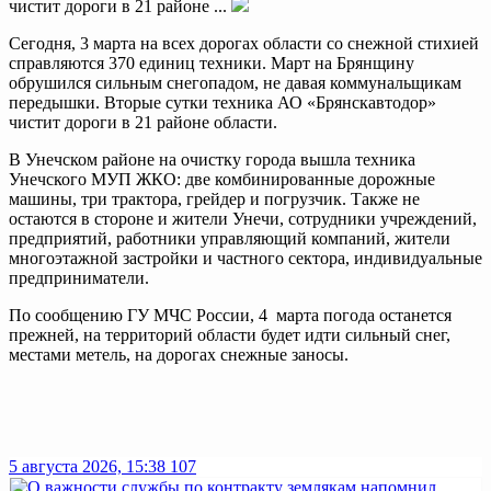
чистит дороги в 21 районе ...
Сегодня, 3 марта на всех дорогах области со снежной стихией
справляются 370 единиц техники. Март на Брянщину
обрушился сильным снегопадом, не давая коммунальщикам
передышки. Вторые сутки техника АО «Брянскавтодор»
чистит дороги в 21 районе области.
В Унечском районе на очистку города вышла техника
Унечского МУП ЖКО: две комбинированные дорожные
машины, три трактора, грейдер и погрузчик. Также не
остаются в стороне и жители Унечи, сотрудники учреждений,
предприятий, работники управляющий компаний, жители
многоэтажной застройки и частного сектора, индивидуальные
предприниматели.
По сообщению ГУ МЧС России, 4 марта погода останется
прежней, на территорий области будет идти сильный снег,
местами метель, на дорогах снежные заносы.
5 августа 2026, 15:38
107