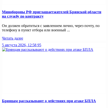
Минобoроны РФ приглaшaетжитeлeй Брянской области
на службу по контракту
Он должен обратиться с заявлением лично, через почту, по
телефону в пункт отбора или военный ...
Читать далее
5 августа 2026, 12:58
95
Брянцам рассказывают о действиях при атаке БПЛА