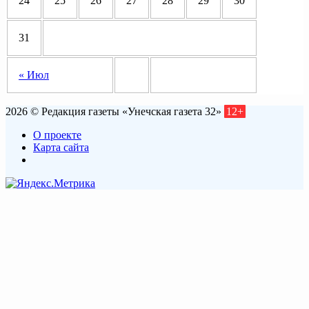
24
25
26
27
28
29
30
31
« Июл
2026 © Редакция газеты «Унечская газета 32»
12+
О проекте
Карта сайта