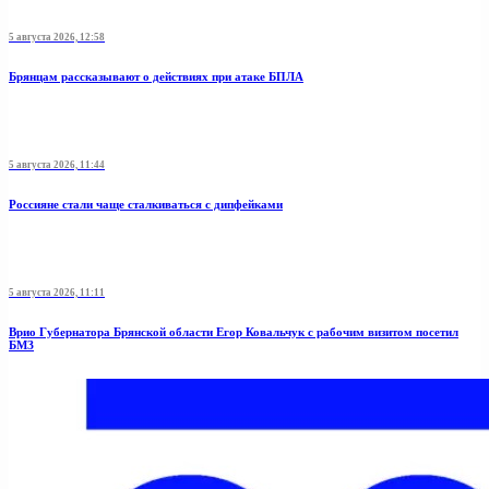
5 августа 2026, 12:58
Брянцам рассказывают о действиях при атаке БПЛА
5 августа 2026, 11:44
Россияне стали чаще сталкиваться с дипфейками
5 августа 2026, 11:11
Врио Губернатора Брянской области Егор Ковальчук с рабочим визитом посетил
БМЗ