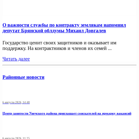
О важности службы по контракту землякам напомнил
депутат Брянской облдумы Михаил Довгалев
Государство ценит своих защитников и оказывает им
поддержку. На контрактников и членов их семей ...
Читать далее
Районные новости
6 августа 2026, 14:48
Центр занятости Унечского района приглашает соискателей на ярмарку вакансий
6 августа 2026, 11:25