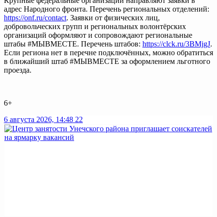
Крупные федеральные организации направляют заявки в
адрес Народного фронта. Перечень региональных отделений:
https://onf.ru/contact
. Заявки от физических лиц,
добровольческих групп и региональных волонтёрских
организаций оформляют и сопровождают региональные
штабы #МЫВМЕСТЕ. Перечень штабов:
https://clck.ru/3BMjgJ
.
Если региона нет в перечне подключённых, можно обратиться
в ближайший штаб #МЫВМЕСТЕ за оформлением льготного
проезда.
6+
6 августа 2026, 14:48
22