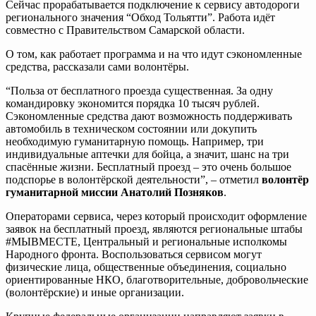
Сейчас прорабатывается подключение к сервису автодороги
регионального значения “Обход Тольятти”. Работа идёт
совместно с Правительством Самарской области.
О том, как работает программа и на что идут сэкономленные
средства, рассказали сами волонтёры.
“Польза от бесплатного проезда существенная. За одну
командировку экономится порядка 10 тысяч рублей.
Сэкономленные средства дают возможность поддерживать
автомобиль в техническом состоянии или докупить
необходимую гуманитарную помощь. Например, три
индивидуальные аптечки для бойца, а значит, шанс на три
спасённые жизни. Бесплатный проезд – это очень большое
подспорье в волонтёрской деятельности”, – отметил
волонтёр
гуманитарной миссии Анатолий Позняков
.
Операторами сервиса, через который происходит оформление
заявок на бесплатный проезд, являются региональные штабы
#МЫВМЕСТЕ, Центральный и региональные исполкомы
Народного фронта. Воспользоваться сервисом могут
физические лица, общественные объединения, социально
ориентированные НКО, благотворительные, добровольческие
(волонтёрские) и иные организации.