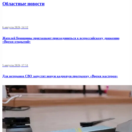
Областные новости
6 августа 2026, 14:12
Жителей Брянщины приглашают присоединиться к всероссийскому движению
«Время открытий»
5 августа 2026, 17:51
Для ветеранов СВО запустят новую кадровую программу «Время мастеров»