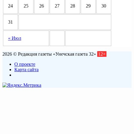
24
25
26
27
28
29
30
31
« Июл
2026 © Редакция газеты «Унечская газета 32»
12+
О проекте
Карта сайта