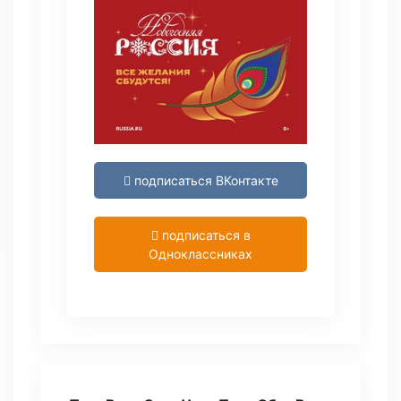
подписаться ВКонтакте
подписаться в
Одноклассниках