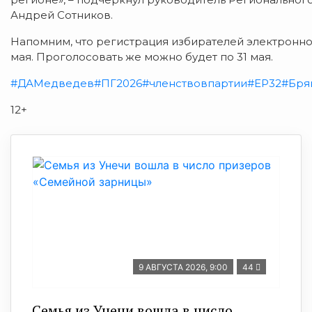
Андрей Сотников.
Напомним, что регистрация избирателей электронн
мая. Проголосовать же можно будет по 31 мая.
#ДАМедведев
#ПГ2026
#членствовпартии
#ЕР32
#Бря
12+
9 АВГУСТА 2026, 9:00
44
Семья из Унечи вошла в число