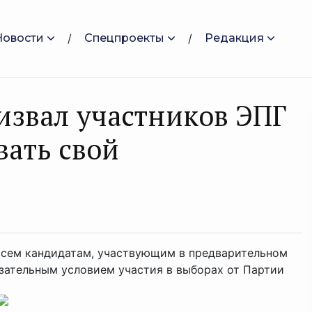
Новости
Спецпроекты
Редакция
звал участников ЭПГ
ать свой
сем кандидатам, участвующим в предварительном
ательным условием участия в выборах от Партии