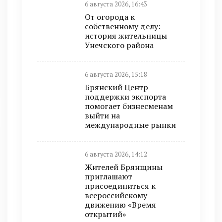
6 августа 2026, 16:43
От огорода к
собственному делу:
история жительницы
Унечского района
6 августа 2026, 15:18
Брянский Центр
поддержки экспорта
помогает бизнесменам
выйти на
международные рынки
6 августа 2026, 14:12
Жителей Брянщины
приглашают
присоединиться к
всероссийскому
движению «Время
открытий»