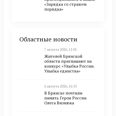
«Зарядка со стражем
порядка»
Областные новости
7 августа 2026, 12:01
Жителей Брянской
области приглашают на
конкурс «Улыбка России.
Улыбка единства»
6 августа 2026, 16:55
В Брянске почтили
память Героя России
Олега Визнюка