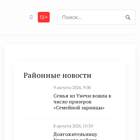
12+
Районные новости
9 августа 2026, 9:00
Семья из Унечи вошла в
число призеров
«Семейной зарницы»
8 августа 2026, 10:30
Долгожительницу
Унечского района