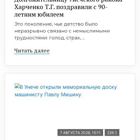
Харченко Т.Г. поздравили с 90-
летним юбилеем
Это поколение, чье детство было
неразрывно связано с немыслимыми
трудностями: голод, страх, ...
Читать далее
7 АВГУСТА 2026, 15:11
226