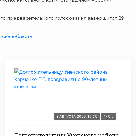
ого предварительного голосования завершится 29
нскаяобласть
8 АВГУСТА 2026, 10:30
140
Долгожительницу Унечского района