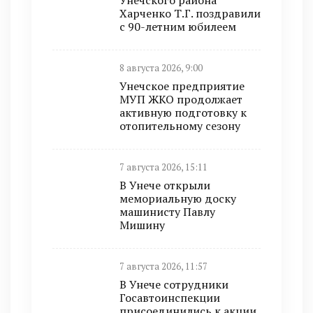
Харченко Т.Г. поздравили
с 90-летним юбилеем
8 августа 2026, 9:00
Унечское предприятие
МУП ЖКО продолжает
активную подготовку к
отопительному сезону
7 августа 2026, 15:11
В Унече открыли
мемориальную доску
машинисту Павлу
Мишину
7 августа 2026, 11:57
В Унече сотрудники
Госавтоинспекции
присоединились к акции