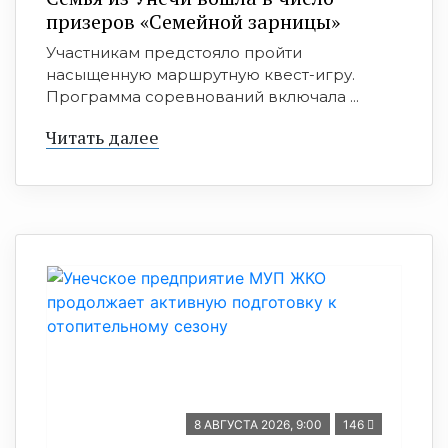
призеров «Семейной зарницы»
Участникам предстояло пройти
насыщенную маршрутную квест-игру.
Программа соревнований включала ...
Читать далее
8 АВГУСТА 2026, 9:00
146