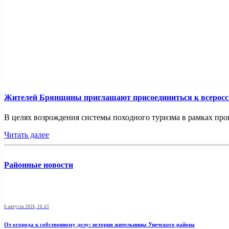
Жителей Брянщины приглашают присоединиться к всерос
В целях возрождения системы походного туризма в рамках про
Читать далее
Районные новости
6 августа 2026, 16:43
От огорода к собственному делу: история жительницы Унечского района