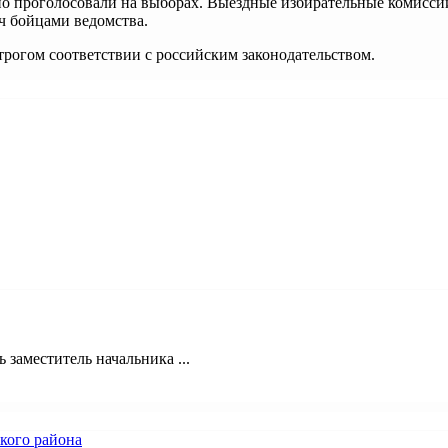
о проголосовали на выборах. Выездные избирательные комисси
ч бойцами ведомства.
трогом соответствии с российским законодательством.
 заместитель начальника ...