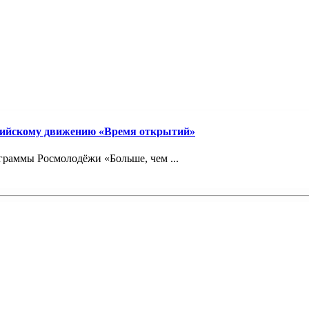
сийскому движению «Время открытий»
граммы Росмолодёжи «Больше, чем ...