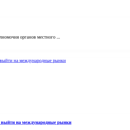
номочия органов местного ...
м выйти на международные рынки