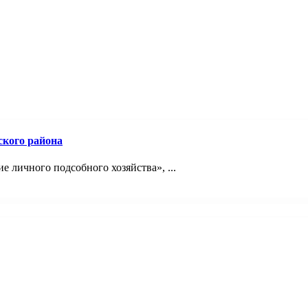
ского района
 личного подсобного хозяйства», ...