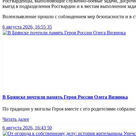
Росгвардейцы, выполняющие служебно-боевые задачи, досрочн
выезд в подразделения Росгвардии и к местам выполнения зада
Волеизъявление прошло с соблюдением мер безопасности и в с
6 августа 2026, 16:55
35
В Брянске почтили память Героя России Олега Визнюка
По традиции у могилы Героя вместе с его родителями собрались
Читать далее
6 августа 2026, 16:43
50