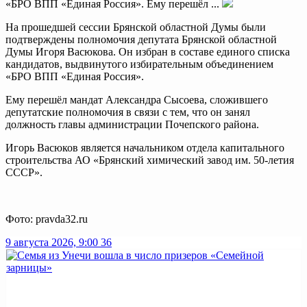
«БРО ВПП «Единая Россия». Ему перешёл ...
На прошедшей сессии Брянской областной Думы были
подтверждены полномочия депутата Брянской областной
Думы Игоря Васюкова. Он избран в составе единого списка
кандидатов, выдвинутого избирательным объединением
«БРО ВПП «Единая Россия».
Ему перешёл мандат Александра Сысоева, сложившего
депутатские полномочия в связи с тем, что он занял
должность главы администрации Почепского района.
Игорь Васюков является начальником отдела капитального
строительства АО «Брянский химический завод им. 50-летия
СССР».
Фото: pravda32.ru
9 августа 2026, 9:00
36