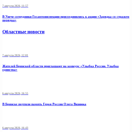
7 августа 2026, 11:57
В Унече сотрудники Госавтоинспекции присоединились к акции «Зарядка со стражем
порядка»
Областные новости
7 августа 2026, 12:01
Жителей Брянской области приглашают на конкурс «Улыбка России. Улыбка
единства»
6 августа 2026, 16:55
В Брянске почтили память Героя России Олега Визнюка
6 августа 2026, 16:43