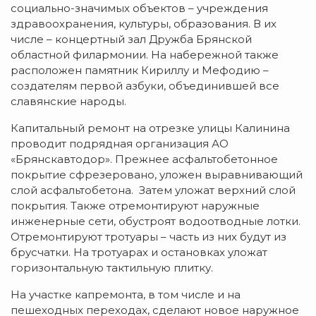
социально-значимых объектов – учреждения
здравоохранения, культуры, образования. В их
числе – концертный зал Дружба Брянской
областной филармонии. На набережной также
расположен памятник Кириллу и Мефодию –
создателям первой азбуки, объединившей все
славянские народы.
Капитальный ремонт на отрезке улицы Калинина
проводит подрядная организация АО
«Брянскавтодор». Прежнее асфальтобетонное
покрытие сфрезеровано, уложен выравнивающий
слой асфальтобетона. Затем уложат верхний слой
покрытия. Также отремонтируют наружные
инженерные сети, обустроят водоотводные лотки.
Отремонтируют тротуары – часть из них будут из
брусчатки. На тротуарах и остановках уложат
горизонтальную тактильную плитку.
На участке капремонта, в том числе и на
пешеходных переходах, сделают новое наружное