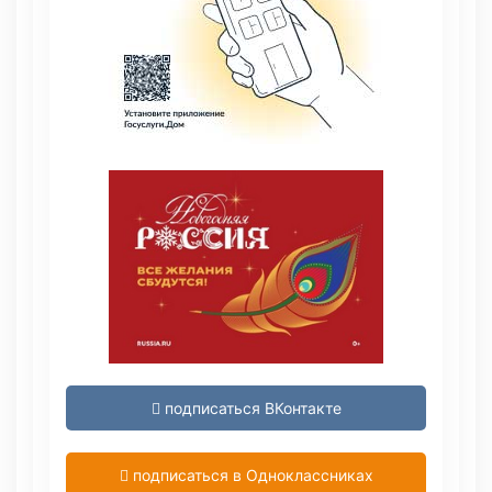
подписаться ВКонтакте
подписаться в Одноклассниках