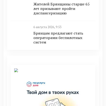
Жителей Брянщины старше 65
лет призывают пройти
диспансеризацию
6 августа 2026, 9:53
Брянцам предлагают стать
оперaторами бeспилотных
систeм