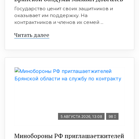
Государство ценит своих защитников и
оказывает им поддержку. На
контрактников и членов их семей ...
Читать далее
5 АВГУСТА 2026, 13:08
98
Минобoроны РФ приглaшaетжитeлeй