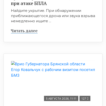
при атаке БПЛА
Найдите укрытие. При обнаружении
приближающегося дрона или звука взрыва
немедленно ищите ...
Читать далее
5 АВГУСТА 2026, 11:11
127