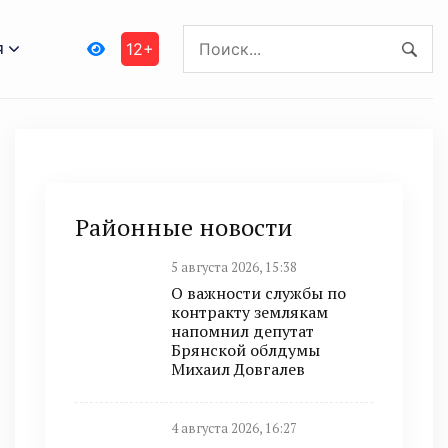
я
12+
Районные новости
5 августа 2026, 15:38
О важности службы по
контракту землякам
напомнил депутат
Брянской облдумы
Михаил Довгалев
4 августа 2026, 16:27