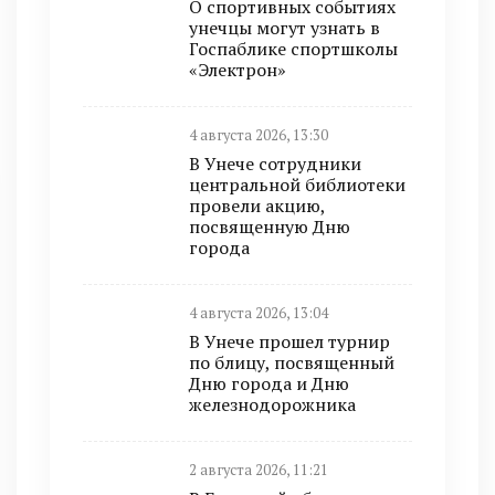
О спортивных событиях
унечцы могут узнать в
Госпаблике спортшколы
«Электрон»
4 августа 2026, 13:30
В Унече сотрудники
центральной библиотеки
провели акцию,
посвященную Дню
города
4 августа 2026, 13:04
В Унече прошел турнир
по блицу, посвященный
Дню города и Дню
железнодорожника
2 августа 2026, 11:21