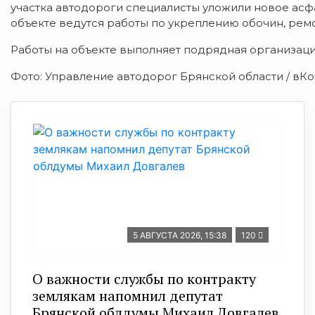
участка автодороги специалисты уложили новое асф
объекте ведутся работы по укреплению обочин, рем
Работы на объекте выполняет подрядная организац
Фото: Управление автодорог Брянской области / вКо
5 АВГУСТА 2026, 15:38
120
О важности службы по контракту
землякам напомнил депутат
Брянской облдумы Михаил Довгалев