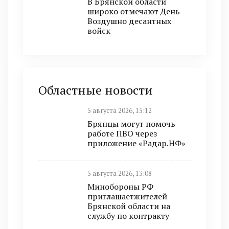
В Брянской области
широко отмечают День
Воздушно десантных
войск
Областные новости
5 августа 2026, 15:12
Брянцы могут помочь
работе ПВО через
приложение «Радар.НФ»
5 августа 2026, 13:08
Минобoроны РФ
приглaшaетжитeлeй
Брянской области на
службу по контракту