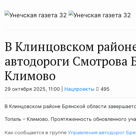
В Клинцовском районе
автодороги Смотрова 
Климово
29 октября 2025, 11:00 |
Нацпроекты
495
В Клинцовском районе Брянской области завершаетс
Топаль – Климово. Проятяженность обновленного уча
Как сообщается в группе
Управления автодорог Брян