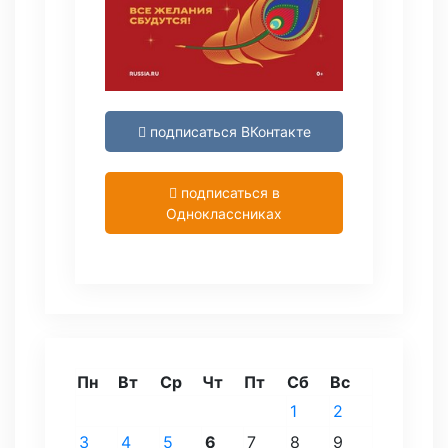
подписаться ВКонтакте
подписаться в
Одноклассниках
Пн
Вт
Ср
Чт
Пт
Сб
Вс
1
2
3
4
5
6
7
8
9