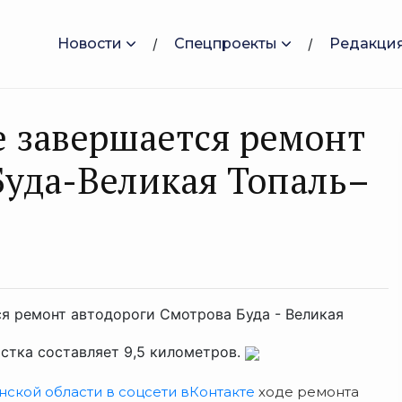
Новости
Спецпроекты
Редакци
 завершается ремонт
Буда-Великая Топаль–
я ремонт автодороги Смотрова Буда - Великая
стка составляет 9,5 километров.
ской области в соцсети вКонтакте
ходе ремонта