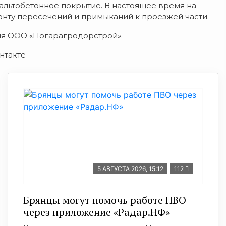
альтобетонное покрытие. В настоящее время на
онту пересечений и примыканий к проезжей части.
ия ООО «Погарагродорстрой».
нтакте
5 АВГУСТА 2026, 15:12
112
Брянцы могут помочь работе ПВО
через приложение «Радар.НФ»