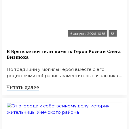
6 августа 2026, 16:55
55
В Брянске почтили память Героя России Олега
Визнюка
По традиции у могилы Героя вместе с его
родителями собрались заместитель начальника ...
Читать далее