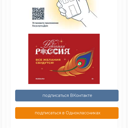
подписаться ВКонтакте
подписаться в Одноклассниках