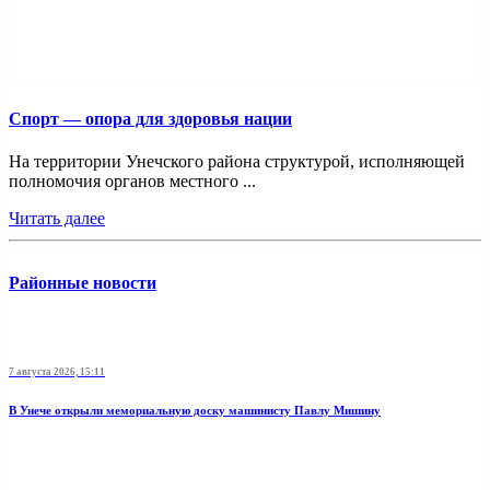
Спорт — опора для здоровья нации
На территории Унечского района структурой, исполняющей
полномочия органов местного ...
Читать далее
Районные новости
7 августа 2026, 15:11
В Унече открыли мемориальную доску машинисту Павлу Мишину