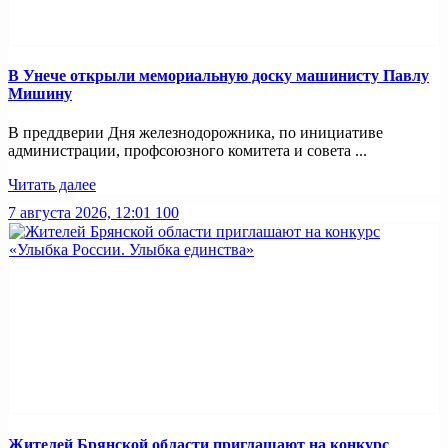
В Унече открыли мемориальную доску машинисту Павлу
Мишину
В преддверии Дня железнодорожника, по инициативе
администрации, профсоюзного комитета и совета ...
Читать далее
7 августа 2026, 12:01
100
Жителей Брянской области приглашают на конкурс