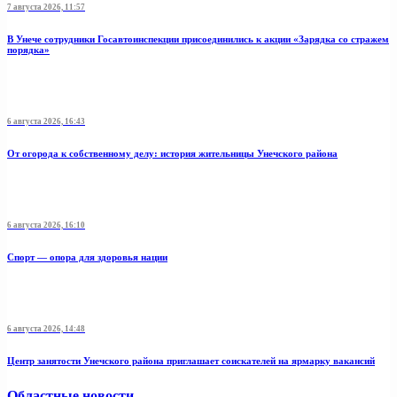
7 августа 2026, 11:57
В Унече сотрудники Госавтоинспекции присоединились к акции «Зарядка со стражем
порядка»
6 августа 2026, 16:43
От огорода к собственному делу: история жительницы Унечского района
6 августа 2026, 16:10
Спорт — опора для здоровья нации
6 августа 2026, 14:48
Центр занятости Унечского района приглашает соискателей на ярмарку вакансий
Областные новости