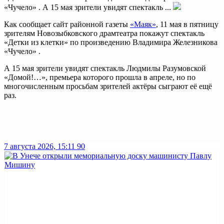
«Чучело» . А 15 мая зрители увидят спектакль ...
Как сообщает сайт районной газеты
«Маяк»
, 11 мая в пятницу
зрителям Новозыбковского драмтеатра покажут спектакль
«Детки из клетки» по произведению Владимира Железникова
«Чучело» .
А 15 мая зрители увидят спектакль Людмилы Разумовской
«Домой!…», премьера которого прошла в апреле, но по
многочисленным просьбам зрителей актёры сыграют её ещё
раз.
7 августа 2026, 15:11
90