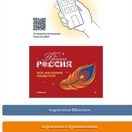
подписаться ВКонтакте
подписаться в Одноклассниках