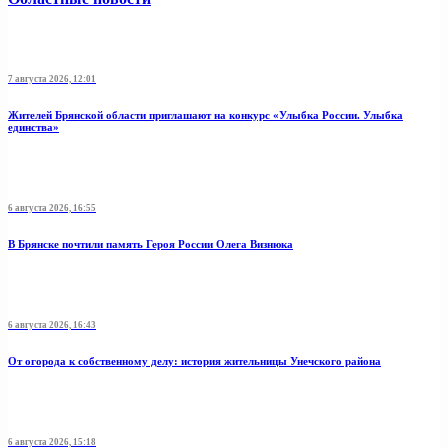
7 августа 2026, 12:01
Жителей Брянской области приглашают на конкурс «Улыбка России. Улыбка
единства»
6 августа 2026, 16:55
В Брянске почтили память Героя России Олега Визнюка
6 августа 2026, 16:43
От огорода к собственному делу: история жительницы Унечского района
6 августа 2026, 15:18