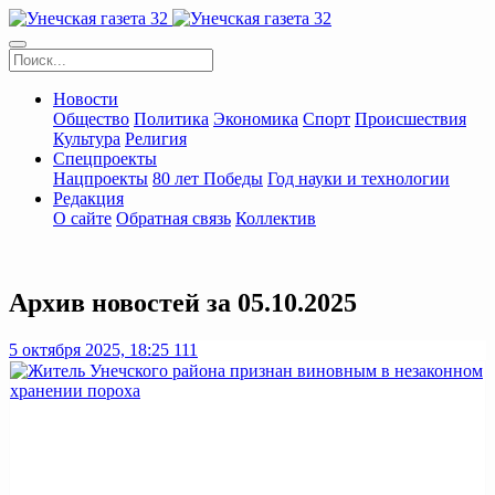
Новости
Общество
Политика
Экономика
Спорт
Происшествия
Культура
Религия
Спецпроекты
Нацпроекты
80 лет Победы
Год науки и технологии
Редакция
О сайте
Обратная связь
Коллектив
Архив новостей за 05.10.2025
5 октября 2025, 18:25
111