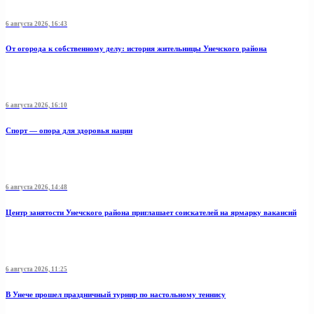
6 августа 2026, 16:43
От огорода к собственному делу: история жительницы Унечского района
6 августа 2026, 16:10
Спорт — опора для здоровья нации
6 августа 2026, 14:48
Центр занятости Унечского района приглашает соискателей на ярмарку вакансий
6 августа 2026, 11:25
В Унече прошел праздничный турнир по настольному теннису