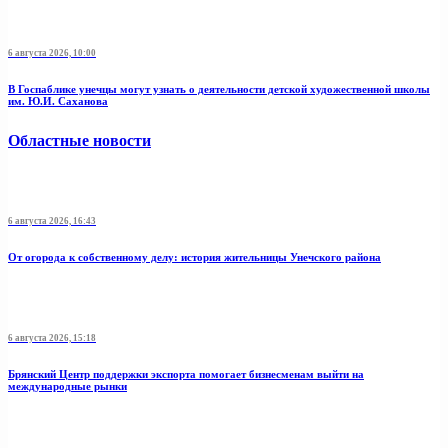
6 августа 2026, 10:00
В Госпаблике унечцы могут узнать о деятельности детской художественной школы
им. Ю.И. Саханова
Областные новости
6 августа 2026, 16:43
От огорода к собственному делу: история жительницы Унечского района
6 августа 2026, 15:18
Брянский Центр поддержки экспорта помогает бизнесменам выйти на
международные рынки