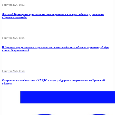
6 августа 2026, 14:12
Жителей Брянщины приглашают присоединиться к всероссийскому движению
«Время открытий»
6 августа 2026, 13:46
В Брянске продолжается строительство капиталоёмкого объекта –дороги-дублёра
улицы Карачижской
6 августа 2026, 13:23
Открытая квалификация «КАРДО» ждет райдеров и спортсменов из Брянской
области