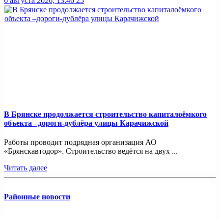
6 августа 2026, 13:46
25
В Брянске продолжается строительство капиталоёмкого
объекта –дороги-дублёра улицы Карачижской
Работы проводит подрядная организация АО
«Брянскавтодор». Строительство ведётся на двух ...
Читать далее
Районные новости