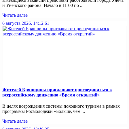
Имеющиеся вакансии представят работодатели города Унеча
и Унечского района. Начало в 11-00 по ...
Читать далее
6 августа 2026, 14:12
61
Жителей Брянщины приглашают присоединиться к
всероссийскому движению «Время открытий»
В целях возрождения системы походного туризма в рамках
программы Росмолодёжи «Больше, чем ...
Читать далее