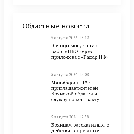
Областные новости
5 августа 2026, 15:12
Брянцы могут помочь
работе ПВО через
приложение «Радар.НФ»
5 августа 2026, 13:08
Минобoроны РФ
приглaшaетжитeлeй
Брянской области на
службу по контракту
5 августа 2026, 12:58
Брянцам рассказывают о
действиях при атаке