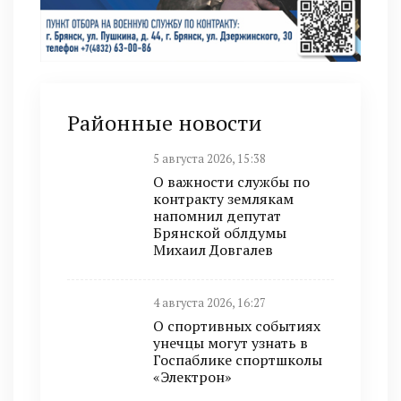
Районные новости
5 августа 2026, 15:38
О важности службы по
контракту землякам
напомнил депутат
Брянской облдумы
Михаил Довгалев
4 августа 2026, 16:27
О спортивных событиях
унечцы могут узнать в
Госпаблике спортшколы
«Электрон»