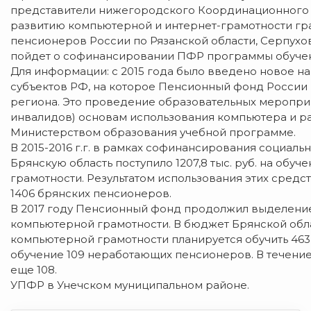
представители нижегородского Координационного 
развитию компьютерной и интернет-грамотности гр
пенсионеров России по Рязанской области, Серпухо
пойдет о софинансировании ПФР программы обучен
Для информации: с 2015 года было введено новое 
субъектов РФ, на которое Пенсионный фонд России
региона. Это проведение образовательных меропри
инвалидов) основам использования компьютера и р
Министерством образования учебной программе.
В 2015-2016 г.г. в рамках софинансирования социа
Брянскую область поступило 1207,8 тыс. руб. на о
грамотности. Результатом использования этих средс
1406 брянских пенсионеров.
В 2017 году Пенсионный фонд продолжил выделени
компьютерной грамотности. В бюджет Брянской облас
компьютерной грамотности планируется обучить 463
обучение 109 неработающих пенсионеров. В течение
еще 108.
УПФР в Унечском муниципальном районе.