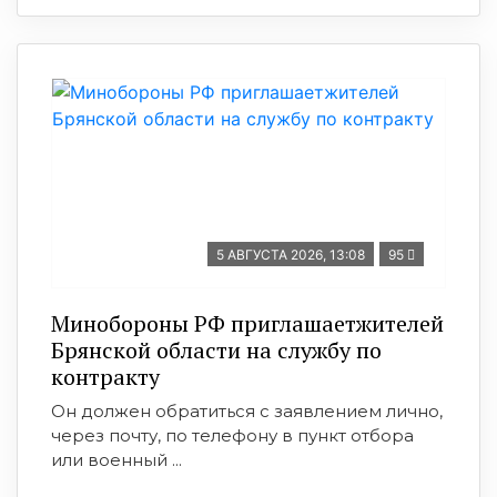
5 АВГУСТА 2026, 13:08
95
Минобoроны РФ приглaшaетжитeлeй
Брянской области на службу по
контракту
Он должен обратиться с заявлением лично,
через почту, по телефону в пункт отбора
или военный ...