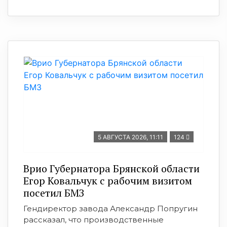
5 АВГУСТА 2026, 11:11
124
Врио Губернатора Брянской области
Егор Ковальчук с рабочим визитом
посетил БМЗ
Гендиректор завода Александр Попругин
рассказал, что производственные