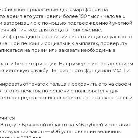
мобильное приложение для смартфонов на
это время его установили более 150 тысяч человек.
ти авторизацию с помощью подтвержденной учетной
значный пин-код для входа в приложение.
ь информацию о состоянии своего индивидуального
аченной пенсии и социальных выплатах, проверить
писаться на прием или заказать необходимые
чать и без авторизации. Например, с использованием
клиентскую службу Пенсионного фонда или МФЦ и
нировать отпечаток пальца и сохранить его на своем
 этот отпечаток по решению пользователя для
е: оно предлагает использовать ранее сохраненный
ичится
году в Брянской области на 346 рублей и составит
ветствующий закон — «Об установлении величины