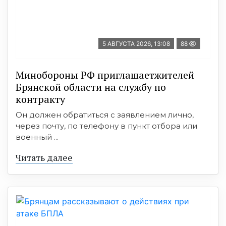
5 АВГУСТА 2026, 13:08
88
Минобoроны РФ приглaшaетжитeлeй
Брянской области на службу по
контракту
Он должен обратиться с заявлением лично,
через почту, по телефону в пункт отбора или
военный ...
Читать далее