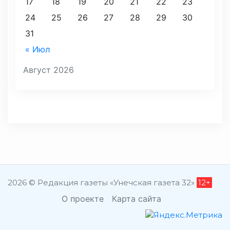
17
18
19
20
21
22
23
24
25
26
27
28
29
30
31
« Июл
Август 2026
2026 © Редакция газеты «Унечская газета 32»
12+
О проекте
Карта сайта