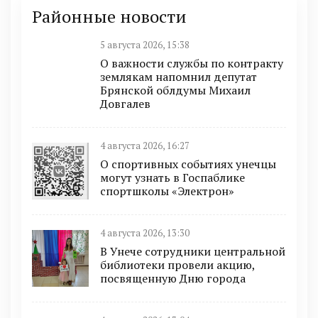
Районные новости
5 августа 2026, 15:38
О важности службы по контракту
землякам напомнил депутат
Брянской облдумы Михаил
Довгалев
4 августа 2026, 16:27
О спортивных событиях унечцы
могут узнать в Госпаблике
спортшколы «Электрон»
4 августа 2026, 13:30
В Унече сотрудники центральной
библиотеки провели акцию,
посвященную Дню города