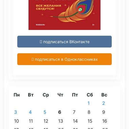
подписаться ВКонтакте
подписаться в Одноклассниках
Пн
Вт
Ср
Чт
Пт
Сб
Вс
1
2
3
4
5
6
7
8
9
10
11
12
13
14
15
16