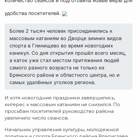
количество сеансов и подготовила новые меры для
удобства посетителей.
Более 2 тысяч человек присоединились к
массовым катаниям во Дворце зимних видов
спорта в Глинищево во время новогодних
каникул. Со дня открытия прошёл всего месяц,
а каток уже стал местом притяжения людей
самого разного возраста не только из
Брянского района и областного центра, но и
самых удалённых уголков региона.
И хотя новогодние праздники завершились,
интерес к массовым катаниям не снизился. По
просьбам посетителей руководство района
увеличило число сеансов.
Начальник управления культуры, молодежной
политики и спорта Брянского района Владислава