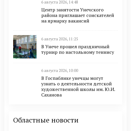
6 августа 2026, 14:48
Центр занятости Унечского
района приглашает соискателей
на ярмарку вакансий
6 августа 2026, 11:25
В Унече прошел праздничный
турнир по настольному теннису
6 августа 2026, 10:00
В Госпаблике унечцы могут
узнать о деятельности детской
художественной школы им. Ю.И.
Саханова
Областные новости