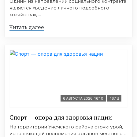
Одним из направлений социального контракта
является «ведение личного подсобного
хозяйства», ...
Читать далее
6 АВГУСТА 2026, 16:10
167
Спорт — опора для здоровья нации
На территории Унечского района структурой,
исполняющей полномочия органов местного ...