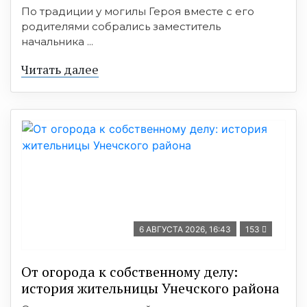
По традиции у могилы Героя вместе с его
родителями собрались заместитель
начальника ...
Читать далее
6 АВГУСТА 2026, 16:43
153
От огорода к собственному делу:
история жительницы Унечского района