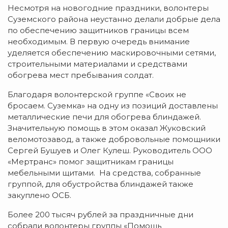
Несмотря на новогодние праздники, волонтеры
Суземского района неустанно делали добрые дела
по обеспечению защитников границы всем
необходимым. В первую очередь внимание
уделяется обеспечению маскировочными сетями,
строительными материалами и средствами
обогрева мест пребывания солдат.
Благодаря волонтерской группе «Своих не
бросаем. Суземка» на одну из позиций доставлены
металлические печи для обогрева блиндажей.
Значительную помощь в этом оказал Жуковский
веломотозавод, а также добровольные помощники
Сергей Бушуев и Олег Кулеш. Руководитель ООО
«Мертранс» помог защитникам границы
мебельными щитами. На средства, собранные
группой, для обустройства блиндажей также
закуплено ОСБ.
Более 200 тысяч рублей за праздничные дни
собрали волонтеры группы «Помощь