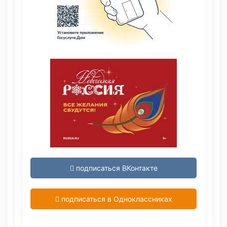
подписаться ВКонтакте
подписаться в Одноклассниках