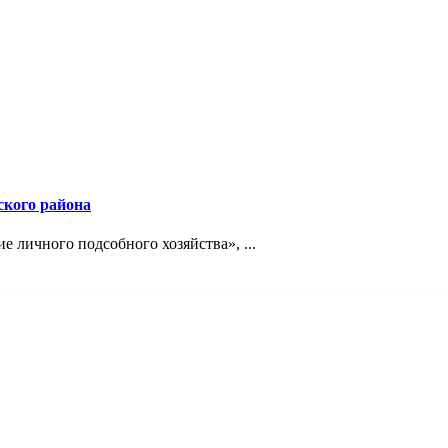
ского района
 личного подсобного хозяйства», ...