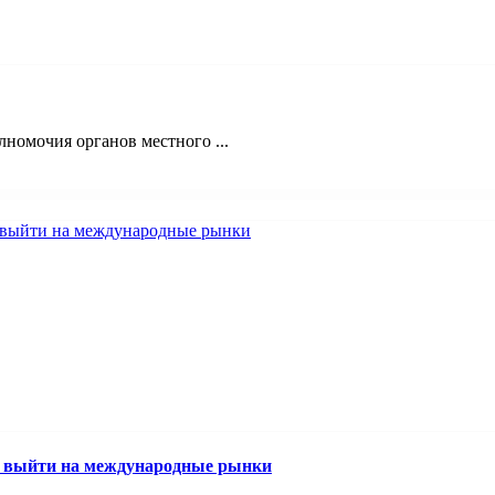
номочия органов местного ...
м выйти на международные рынки