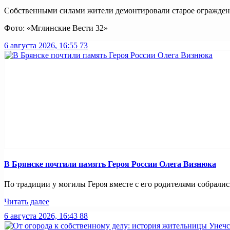
Собственными силами жители демонтировали старое ограждение
Фото: «Мглинские Вести 32»
6 августа 2026, 16:55
73
В Брянске почтили память Героя России Олега Визнюка
По традиции у могилы Героя вместе с его родителями собрались
Читать далее
6 августа 2026, 16:43
88