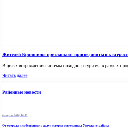
Жителей Брянщины приглашают присоединиться к всерос
В целях возрождения системы походного туризма в рамках про
Читать далее
Районные новости
6 августа 2026, 16:43
От огорода к собственному делу: история жительницы Унечского района