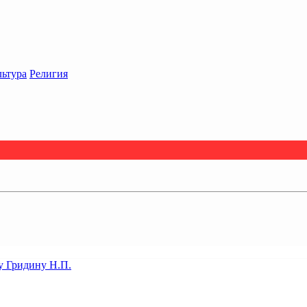
льтура
Религия