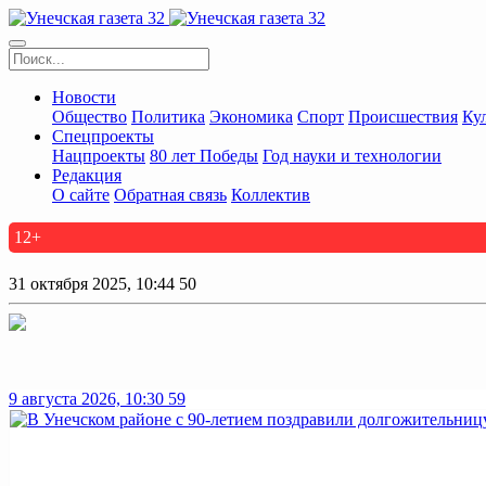
Новости
Общество
Политика
Экономика
Спорт
Происшествия
Ку
Спецпроекты
Нацпроекты
80 лет Победы
Год науки и технологии
Редакция
О сайте
Обратная связь
Коллектив
12+
31 октября 2025, 10:44
50
9 августа 2026, 10:30
59