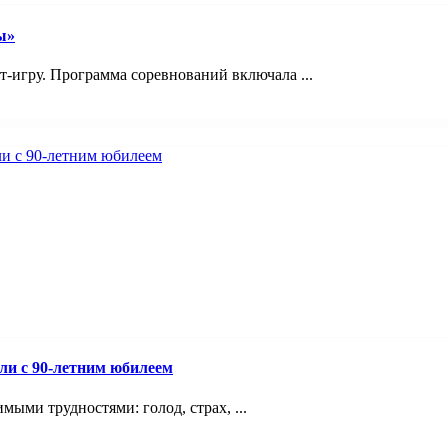
ы»
игру. Программа соревнований включала ...
ли с 90-летним юбилеем
мыми трудностями: голод, страх, ...