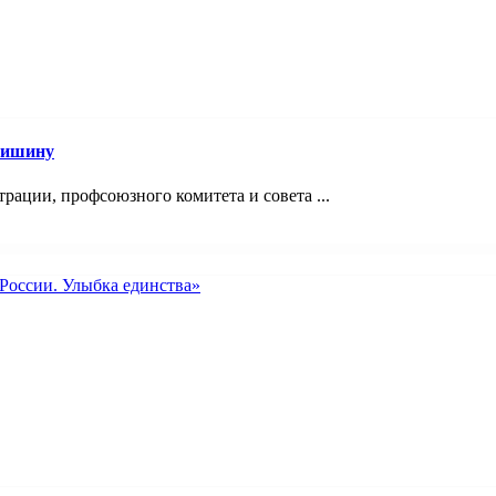
Мишину
ации, профсоюзного комитета и совета ...