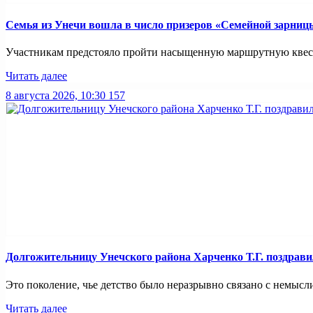
Семья из Унечи вошла в число призеров «Семейной зарниц
Участникам предстояло пройти насыщенную маршрутную квест-
Читать далее
8 августа 2026, 10:30
157
Долгожительницу Унечского района Харченко Т.Г. поздрави
Это поколение, чье детство было неразрывно связано с немысли
Читать далее