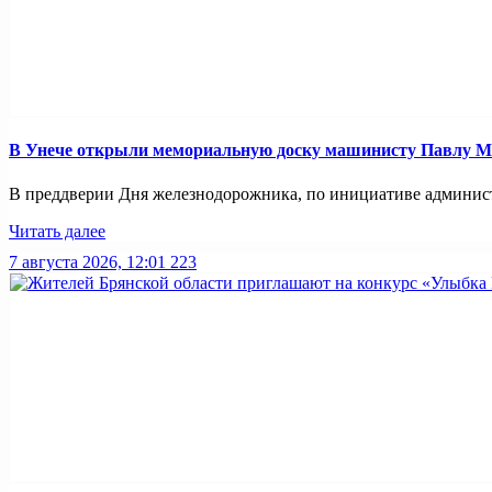
В Унече открыли мемориальную доску машинисту Павлу 
В преддверии Дня железнодорожника, по инициативе администр
Читать далее
7 августа 2026, 12:01
223