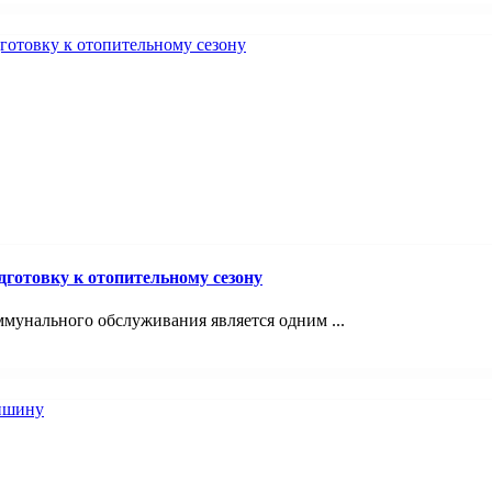
отовку к отопительному сезону
унального обслуживания является одним ...