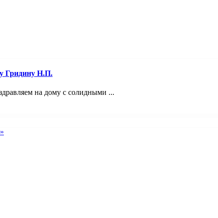
у Гридину Н.П.
дравляем на дому с солидными ...