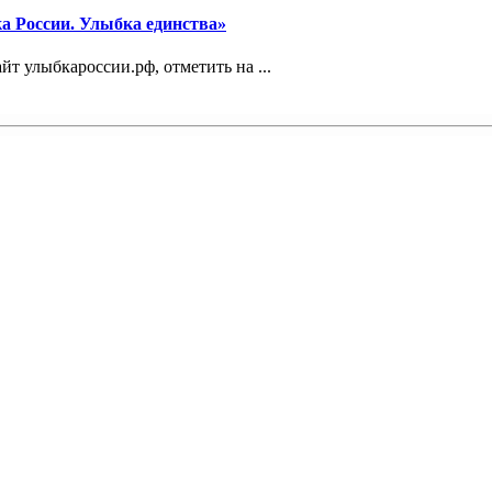
а России. Улыбка единства»
йт улыбкароссии.рф, отметить на ...