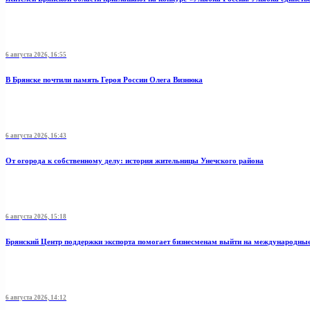
6 августа 2026, 16:55
В Брянске почтили память Героя России Олега Визнюка
6 августа 2026, 16:43
От огорода к собственному делу: история жительницы Унечского района
6 августа 2026, 15:18
Брянский Центр поддержки экспорта помогает бизнесменам выйти на международны
6 августа 2026, 14:12