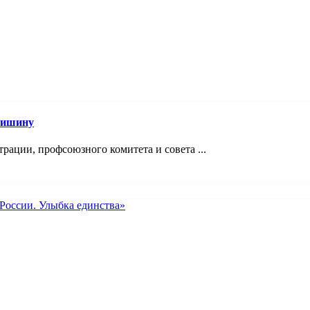
Мишину
ации, профсоюзного комитета и совета ...