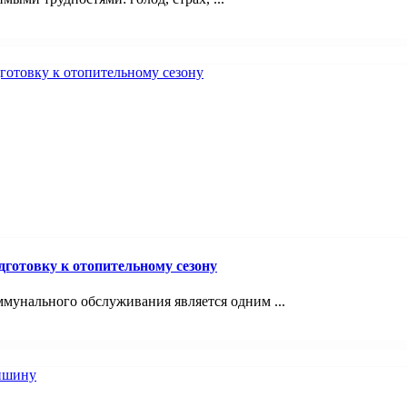
отовку к отопительному сезону
унального обслуживания является одним ...