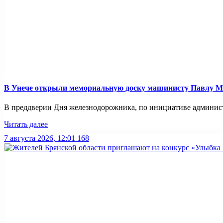
В Унече открыли мемориальную доску машинисту Павлу 
В преддверии Дня железнодорожника, по инициативе администр
Читать далее
7 августа 2026, 12:01
168