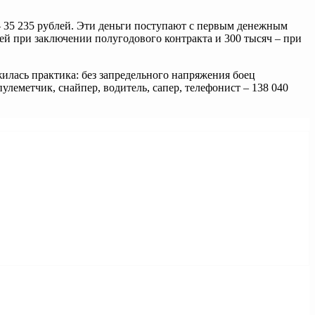
 35 235 рублей. Эти деньги поступают с первым денежным
ей при заключении полугодового контракта и 300 тысяч – при
жилась практика: без запредельного напряжения боец
пулеметчик, снайпер, водитель, сапер, телефонист – 138 040