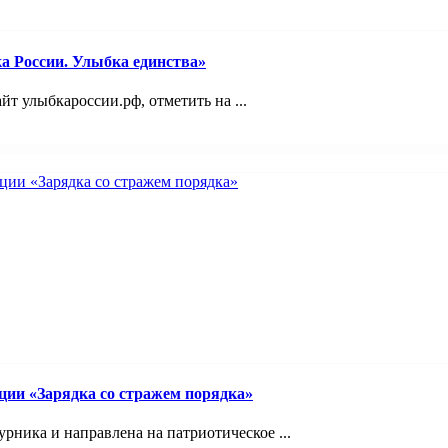
а России. Улыбка единства»
йт улыбкароссии.рф, отметить на ...
ции «Зарядка со стражем порядка»
рника и направлена на патриотическое ...