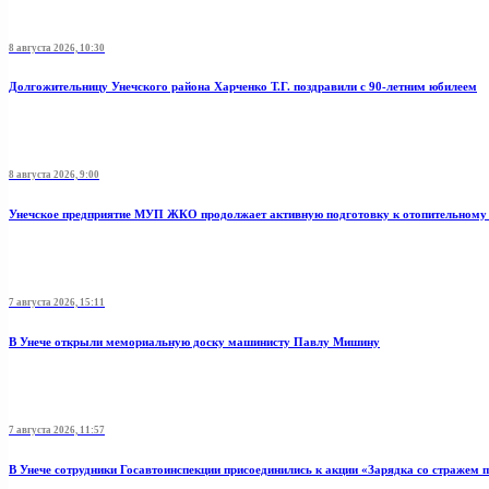
8 августа 2026, 10:30
Долгожительницу Унечского района Харченко Т.Г. поздравили с 90-летним юбилеем
8 августа 2026, 9:00
Унечское предприятие МУП ЖКО продолжает активную подготовку к отопительному 
7 августа 2026, 15:11
В Унече открыли мемориальную доску машинисту Павлу Мишину
7 августа 2026, 11:57
В Унече сотрудники Госавтоинспекции присоединились к акции «Зарядка со стражем 