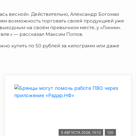
ась весной». Действительно, Александр Богомаз
ям возможность торговать своей продукцией уже
 выходным на своём привычном месте, у «Линии».
вле.» — рассказал Максим Попов.
жно купить по 50 рублей за килограмм или даже
5 АВГУСТА 2026, 15:12
120