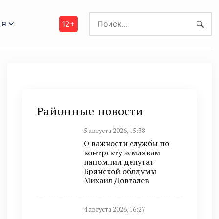
ия
12+
Районные новости
5 августа 2026, 15:38
О важности службы по
контракту землякам
напомнил депутат
Брянской облдумы
Михаил Довгалев
4 августа 2026, 16:27