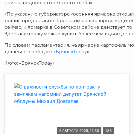
поиска недорогого «второго хлеба».
«По указанию губернатора «осенняя ярмарка открыл
решил предоставить брянским сельхозпроизводител
сейчас, и ярмарка в Советском районе действует по
Здесь картошку можно купить более чем вдвое деше
По словам парламентария, на ярмарке картофель мо
дешевле, сообщает «
БрянскToday
«.
Фото: «БрянскToday»
5 АВГУСТА 2026, 15:38
133