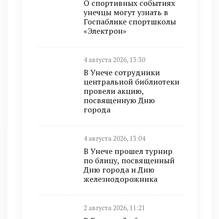
О спортивных событиях
унечцы могут узнать в
Госпаблике спортшколы
«Электрон»
4 августа 2026, 13:30
В Унече сотрудники
центральной библиотеки
провели акцию,
посвященную Дню
города
4 августа 2026, 13:04
В Унече прошел турнир
по блицу, посвященный
Дню города и Дню
железнодорожника
2 августа 2026, 11:21