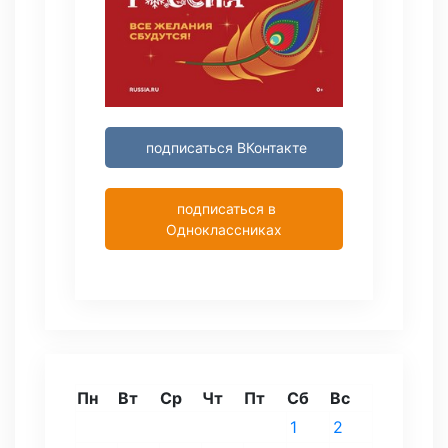
подписаться ВКонтакте
подписаться в
Одноклассниках
Пн
Вт
Ср
Чт
Пт
Сб
Вс
1
2