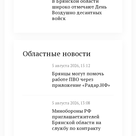
В Брянской области
широко отмечают День
Воздушно десантных
войск
Областные новости
5 августа 2026, 15:12
Брянцы могут помочь
работе ПВО через
приложение «Радар.НФ»
5 августа 2026, 13:08
Минобoроны РФ
приглaшaетжитeлeй
Брянской области на
службу по контракту