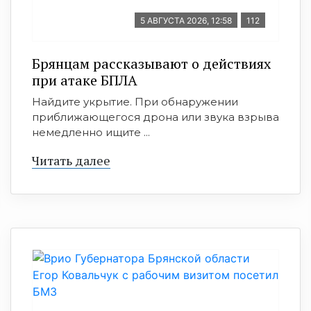
5 АВГУСТА 2026, 12:58
112
Брянцам рассказывают о действиях
при атаке БПЛА
Найдите укрытие. При обнаружении
приближающегося дрона или звука взрыва
немедленно ищите ...
Читать далее