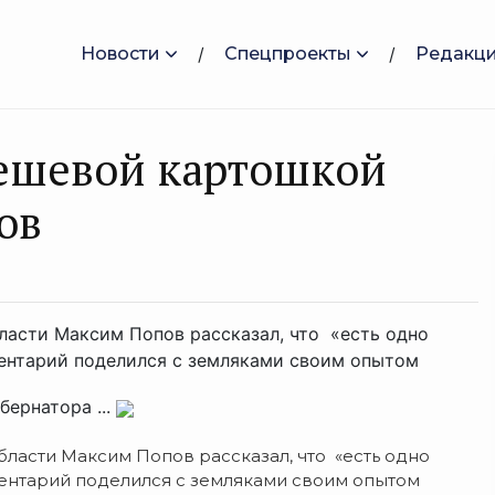
Новости
Спецпроекты
Редакц
дешевой картошкой
ов
ласти Максим Попов рассказал, что «есть одно
ментарий поделился с земляками своим опытом
бернатора ...
ласти Максим Попов рассказал, что «есть одно
ментарий поделился с земляками своим опытом