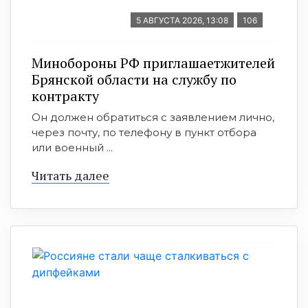
5 АВГУСТА 2026, 13:08
106
Минобoроны РФ приглaшaетжитeлeй
Брянской области на службу по
контракту
Он должен обратиться с заявлением лично,
через почту, по телефону в пункт отбора
или военный ...
Читать далее