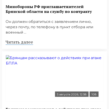
Минобoроны РФ приглaшaетжитeлeй
Брянской области на службу по контракту
Он должен обратиться с заявлением лично,
через почту, по телефону в пункт отбора или
военный ...
Читать далее
5 августа 2026, 12:58
108