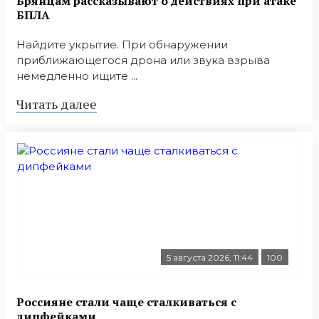
Брянцам рассказывают о действиях при атаке
БПЛА
Найдите укрытие. При обнаружении
приближающегося дрона или звука взрыва
немедленно ищите ...
Читать далее
5 августа 2026, 11:44
100
Россияне стали чаще сталкиваться с
дипфейками