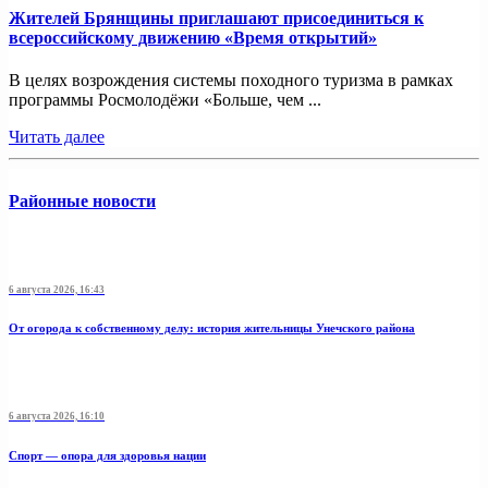
Жителей Брянщины приглашают присоединиться к
всероссийскому движению «Время открытий»
В целях возрождения системы походного туризма в рамках
программы Росмолодёжи «Больше, чем ...
Читать далее
Районные новости
6 августа 2026, 16:43
От огорода к собственному делу: история жительницы Унечского района
6 августа 2026, 16:10
Спорт — опора для здоровья нации