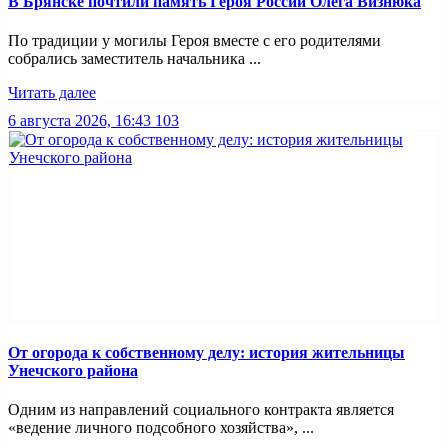
В Брянске почтили память Героя России Олега Визнюка
По традиции у могилы Героя вместе с его родителями
собрались заместитель начальника ...
Читать далее
6 августа 2026, 16:43
103
От огорода к собственному делу: история жительницы
Унечского района
Одним из направлений социального контракта является
«ведение личного подсобного хозяйства», ...