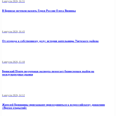
6 августа 2026, 16:55
В Брянске почтили память Героя России Олега Визнюка
6 августа 2026, 16:43
От огорода к собственному делу: история жительницы Унечского района
6 августа 2026, 15:18
Брянский Центр поддержки экспорта помогает бизнесменам выйти на
международные рынки
6 августа 2026, 14:12
Жителей Брянщины приглашают присоединиться к всероссийскому движению
«Время открытий»