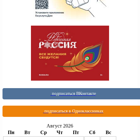
подписаться ВКонтакте
подписаться в Одноклассниках
Август 2026
Пн
Вт
Ср
Чт
Пт
Сб
Вс