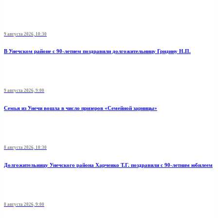
9 августа 2026, 10:30
В Унечском районе с 90-летием поздравили долгожительницу Гридину Н.П.
9 августа 2026, 9:00
Семья из Унечи вошла в число призеров «Семейной зарницы»
8 августа 2026, 10:30
Долгожительницу Унечского района Харченко Т.Г. поздравили с 90-летним юбилеем
8 августа 2026, 9:00