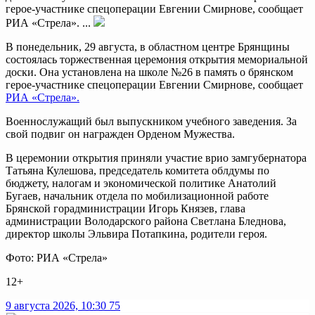
герое-участнике спецоперации Евгении Смирнове, сообщает
РИА «Стрела». ...
В понедельник, 29 августа, в областном центре Брянщины
состоялась торжественная церемония открытия мемориальной
доски. Она установлена на школе №26 в память о брянском
герое-участнике спецоперации Евгении Смирнове, сообщает
РИА «Стрела».
Военнослужащий был выпускником учебного заведения. За
свой подвиг он награжден Орденом Мужества.
В церемонии открытия приняли участие врио замгубернатора
Татьяна Кулешова, председатель комитета облдумы по
бюджету, налогам и экономической политике Анатолий
Бугаев, начальник отдела по мобилизационной работе
Брянской горадминистрации Игорь Князев, глава
администрации Володарского района Светлана Бледнова,
директор школы Эльвира Потапкина, родители героя.
Фото: РИА «Стрела»
12+
9 августа 2026, 10:30
75