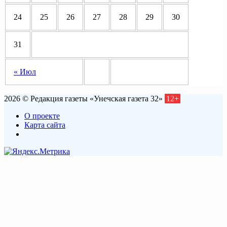
24
25
26
27
28
29
30
31
« Июл
2026 © Редакция газеты «Унечская газета 32»
12+
О проекте
Карта сайта