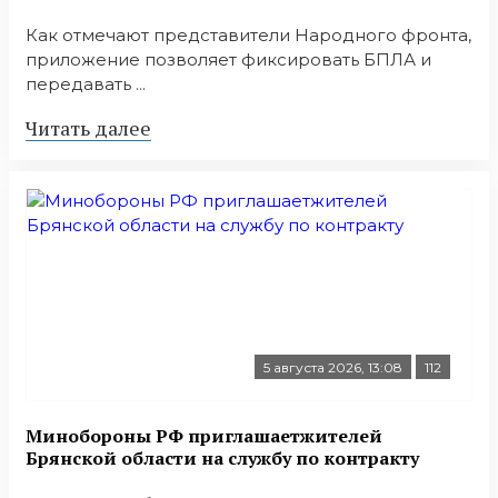
Как отмечают представители Народного фронта,
приложение позволяет фиксировать БПЛА и
передавать ...
Читать далее
5 августа 2026, 13:08
112
Минобoроны РФ приглaшaетжитeлeй
Брянской области на службу по контракту