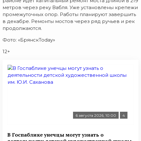
районе идет капитальный ремонт моста длиной в 219
метров через реку Вабля. Уже установлены крепежи
промежуточных опор. Работы планируют завершить
в декабре. Ремонты мостов через ряд ручьев и рек
продолжаются.
Фото: «БрянскToday»
12+
6 августа 2026, 10:00
4
В Госпаблике унечцы могут узнать о