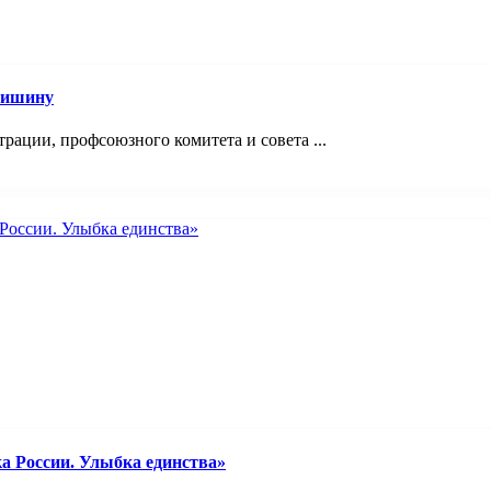
Мишину
ации, профсоюзного комитета и совета ...
а России. Улыбка единства»