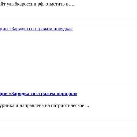
йт улыбкароссии.рф, отметить на ...
ции «Зарядка со стражем порядка»
рника и направлена на патриотическое ...