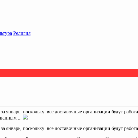
льтура
Религия
 за январь, поскольку все доставочные организации будут работ
ванным ...
 за январь, поскольку все доставочные организации будут работ