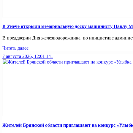
В Унече открыли мемориальную доску машинисту Павлу 
В преддверии Дня железнодорожника, по инициативе администр
Читать далее
7 августа 2026, 12:01
141
Жителей Брянской области приглашают на конкурс «Улыбк