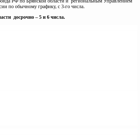
фонда РФ по Брянской области и региональным Управлением
ии по обычному графику, с 3-го числа.
асти досрочно – 5 и 6 числа.