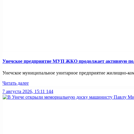
Унечское предприятие МУП ЖКО продолжает активную подг
Унечское муниципальное унитарное предприятие жилищно-комм
Читать далее
7 августа 2026, 15:11
144