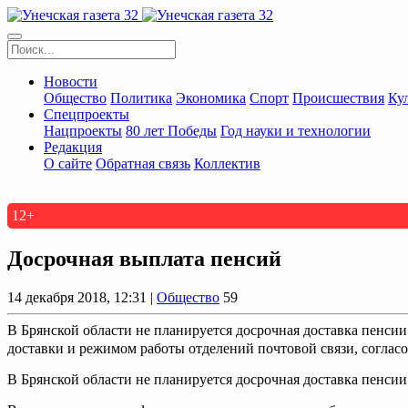
Новости
Общество
Политика
Экономика
Спорт
Происшествия
Ку
Спецпроекты
Нацпроекты
80 лет Победы
Год науки и технологии
Редакция
О сайте
Обратная связь
Коллектив
12+
Досрочная выплата пенсий
14 декабря 2018, 12:31 |
Общество
59
В Брянской области не планируется досрочная доставка пенсии
доставки и режимом работы отделений почтовой связи, согласо
В Брянской области не планируется досрочная доставка пенсии