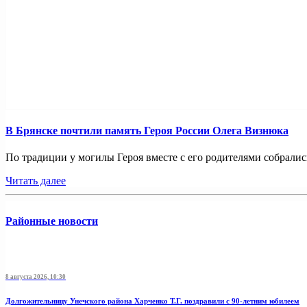
В Брянске почтили память Героя России Олега Визнюка
По традиции у могилы Героя вместе с его родителями собрались
Читать далее
Районные новости
8 августа 2026, 10:30
Долгожительницу Унечского района Харченко Т.Г. поздравили с 90-летним юбилеем