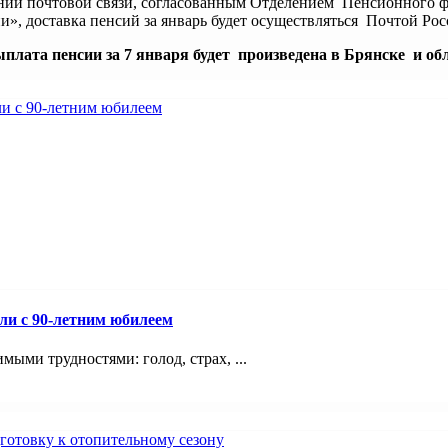
ений почтовой связи, согласованным Отделением Пенсионного 
 доставка пенсий за январь будет осуществляться Почтой Росс
плата пенсии за 7 января будет произведена в Брянске и обл
ли с 90-летним юбилеем
мыми трудностями: голод, страх, ...