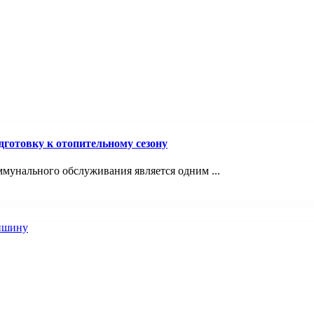
отовку к отопительному сезону
унального обслуживания является одним ...