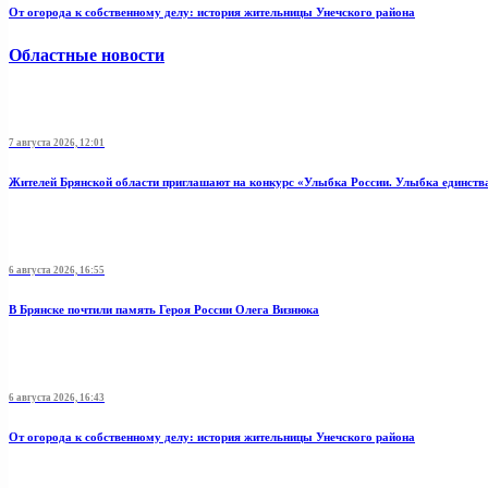
От огорода к собственному делу: история жительницы Унечского района
Областные новости
7 августа 2026, 12:01
Жителей Брянской области приглашают на конкурс «Улыбка России. Улыбка единств
6 августа 2026, 16:55
В Брянске почтили память Героя России Олега Визнюка
6 августа 2026, 16:43
От огорода к собственному делу: история жительницы Унечского района