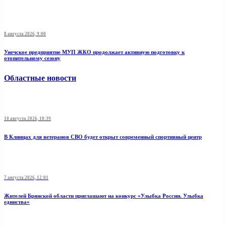
8 августа 2026, 9:00
Унечское предприятие МУП ЖКО продолжает активную подготовку к
отопительному сезону
Областные новости
10 августа 2026, 10:39
В Клинцах для ветеранов СВО будет открыт современный спортивный центр
7 августа 2026, 12:01
Жителей Брянской области приглашают на конкурс «Улыбка России. Улыбка
единства»