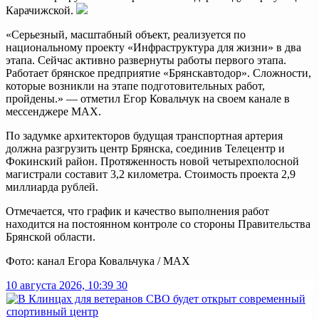
Карачижской.
«Серьезный, масштабный объект, реализуется по
национальному проекту «Инфраструктура для жизни» в два
этапа. Сейчас активно развернуты работы первого этапа.
Работает брянское предприятие «Брянскавтодор». Сложности,
которые возникли на этапе подготовительных работ,
пройдены.» — отметил Егор Ковальчук на своем канале в
мессенджере MAX.
По задумке архитекторов будущая транспортная артерия
должна разгрузить центр Брянска, соединив Телецентр и
Фокинский район. Протяженность новой четырехполосной
магистрали составит 3,2 километра. Стоимость проекта 2,9
миллиарда рублей.
Отмечается, что график и качество выполнения работ
находится на постоянном контроле со стороны Правительства
Брянской области.
Фото: канал Егора Ковальчука / MAX
10 августа 2026, 10:39
30