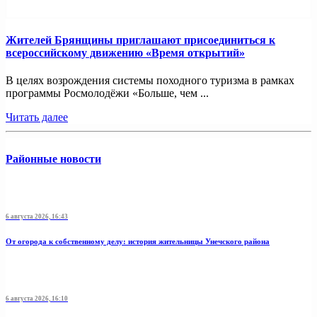
Жителей Брянщины приглашают присоединиться к
всероссийскому движению «Время открытий»
В целях возрождения системы походного туризма в рамках
программы Росмолодёжи «Больше, чем ...
Читать далее
Районные новости
6 августа 2026, 16:43
От огорода к собственному делу: история жительницы Унечского района
6 августа 2026, 16:10