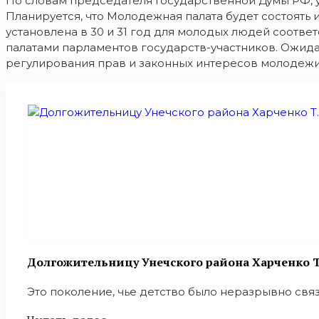
По словам председателя Государственной Думы РФ, у
Планируется, что Молодежная палата будет состоять 
установлена в 30 и 31 год для молодых людей соотв
палатами парламентов государств-участников. Ожида
регулирования прав и законных интересов молодежи
Долгожительницу Унечского района Харченко Т
Это поколение, чье детство было неразрывно связа