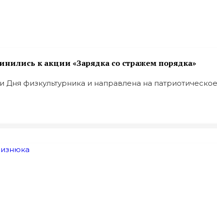
инились к акции «Зарядка со стражем порядка»
Дня физкультурника и направлена на патриотическое .