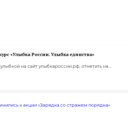
урс «Улыбка России. Улыбка единства»
лыбкой на сайт улыбкароссии.рф, отметить на ...