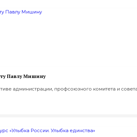
сту Павлу Мишину
иве администрации, профсоюзного комитета и совета .