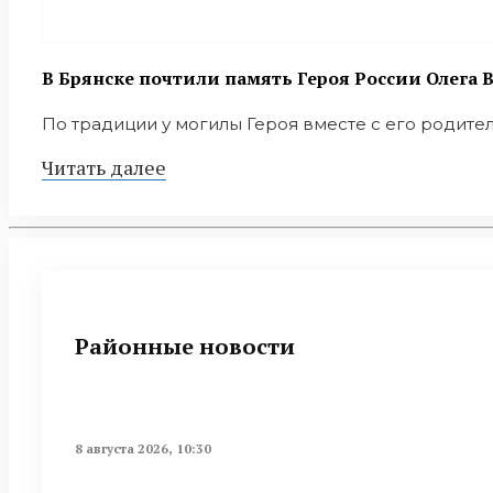
В Брянске почтили память Героя России Олега
По традиции у могилы Героя вместе с его родител
Читать далее
Районные новости
8 августа 2026, 10:30