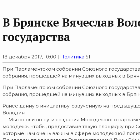
В Брянске Вячеслав Во
государства
18 декабря 2017, 10:00 |
Политика
51
При Парламентском собрании Союзного государства Р
собрания, прошедшей на минувших выходных в Брянск
При Парламентском собрании Союзного государства Р
собрания, прошедшей на минувших выходных в Брян
Ранее данную инициативу, озвученную на предыдуще
Володин.
— Мы пошли по пути создания Молодежного парламент
молодежь, чтобы, предоставив такую площадку при Со
которые нам очень важны в сфере молодежной полити