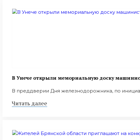
В Унече открыли мемориальную доску машини
В преддверии Дня железнодорожника, по инициат
Читать далее