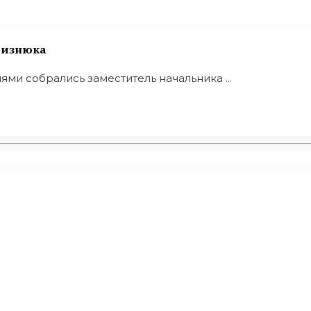
 Визнюка
ями собрались заместитель начальника ...