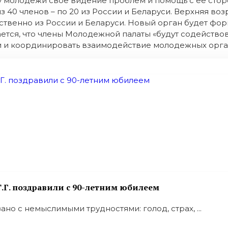
 молодежи свое видение проблем и помощь с ее сторо
из 40 членов – по 20 из России и Беларуси. Верхняя в
етственно из России и Беларуси. Новый орган будет ф
ется, что члены Молодежной палаты «будут содействов
 и координировать взаимодействие молодежных орга
.Г. поздравили с 90-летним юбилеем
но с немыслимыми трудностями: голод, страх, ...