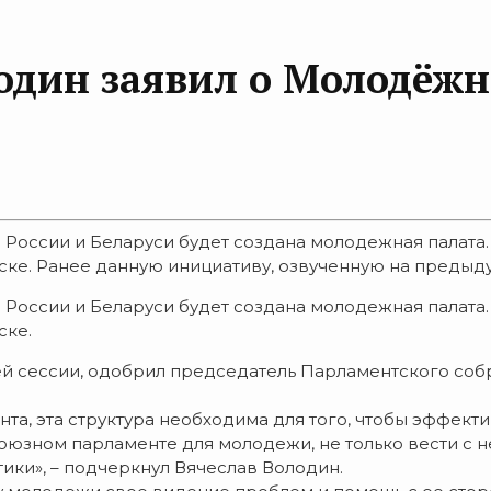
лодин заявил о Молодёжн
оссии и Беларуси будет создана молодежная палата. 
е. Ранее данную инициативу, озвученную на предыдущ
оссии и Беларуси будет создана молодежная палата. 
ске.
й сессии, одобрил председатель Парламентского соб
а, эта структура необходима для того, чтобы эффект
юзном парламенте для молодежи, не только вести с не
ки», – подчеркнул Вячеслав Володин.