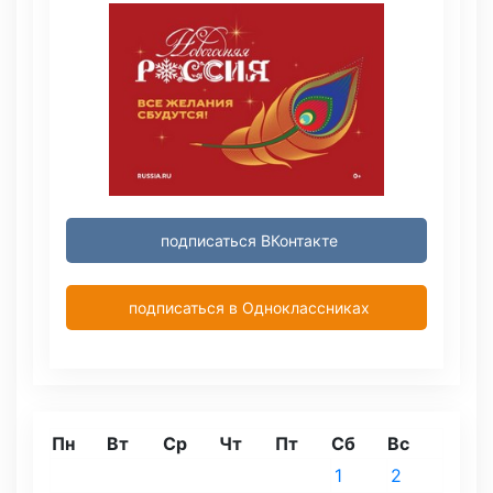
подписаться ВКонтакте
подписаться в Одноклассниках
Пн
Вт
Ср
Чт
Пт
Сб
Вс
1
2