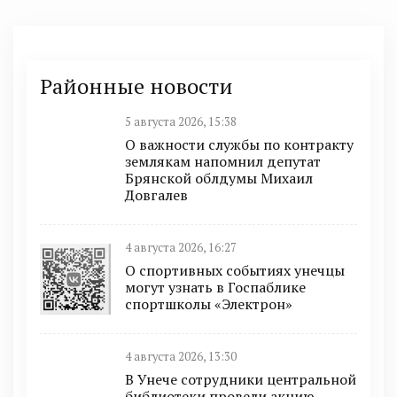
Районные новости
5 августа 2026, 15:38
О важности службы по контракту
землякам напомнил депутат
Брянской облдумы Михаил
Довгалев
4 августа 2026, 16:27
О спортивных событиях унечцы
могут узнать в Госпаблике
спортшколы «Электрон»
4 августа 2026, 13:30
В Унече сотрудники центральной
библиотеки провели акцию,