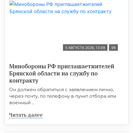
5 АВГУСТА 2026, 13:08
99
Минобoроны РФ приглaшaетжитeлeй
Брянской области на службу по
контракту
Он должен обратиться с заявлением лично,
через почту, по телефону в пункт отбора или
военный ...
Читать далее