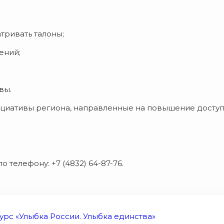
тривать талоны;
ений;
вы.
циативы региона, направленные на повышение доступн
 телефону: +7 (4832) 64-87-76.