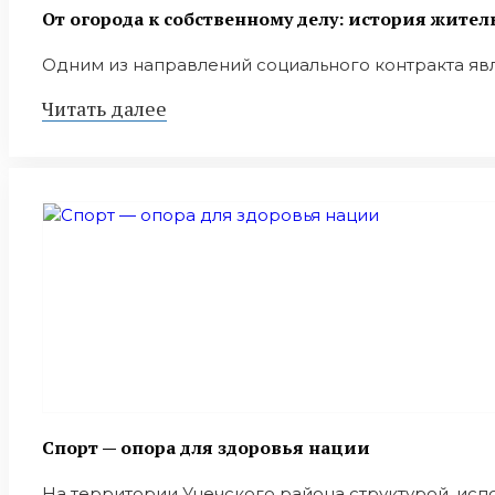
От огорода к собственному делу: история жите
Одним из направлений социального контракта явля
Читать далее
Спорт — опора для здоровья нации
На территории Унечского района структурой, исп