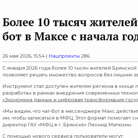
Более 10 тысяч жителей
бот в Максе с начала го
26 мая 2026, 15:54 |
Нацпроекты
286
С января 2026 года более 10 тысяч жителей Брянско
позволяет решать множество вопросов без лишних зв
Инструмент стал доступен жителям региона в конце п
разработан в рамках внедрения современных техноло
«Экономика данных и цифровая трансформация госу
«Мы видим, что чат-бот в мессенджере Макс действи
им, чтобы записаться в МФЦ. Этот формат помогает 
директор ГАУ «МФЦ в г. Брянске» Леонид Матюхин.
С помощью нового сервиса пользователи могут: