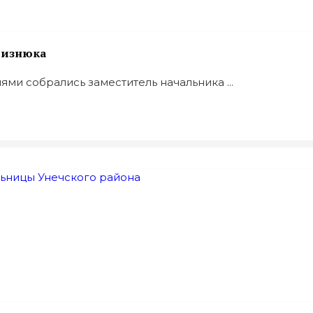
 Визнюка
ями собрались заместитель начальника ...