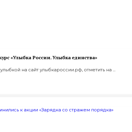
урс «Улыбка России. Улыбка единства»
лыбкой на сайт улыбкароссии.рф, отметить на ...