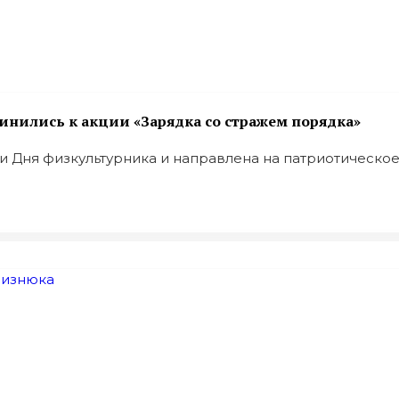
инились к акции «Зарядка со стражем порядка»
Дня физкультурника и направлена на патриотическое .