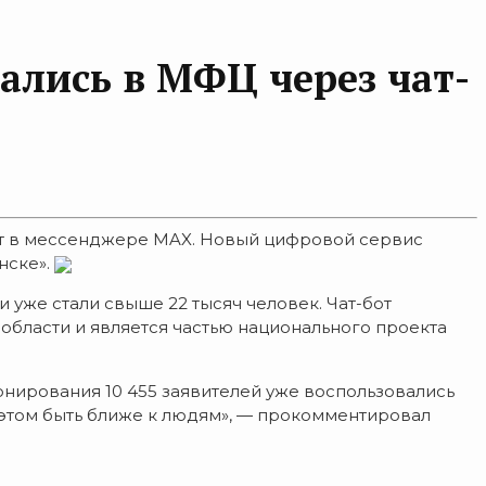
ались в МФЦ через чат-
бот в мессенджере MAX. Новый цифровой сервис
нске».
 уже стали свыше 22 тысяч человек. Чат-бот
бласти и является частью национального проекта
онирования 10 455 заявителей уже воспользовались
 этом быть ближе к людям», — прокомментировал