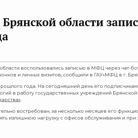
 Брянской области запис
да
й области воспользовались записью в МФЦ через чат-
онков и личных визитов, сообщили в ГАУ«МФЦ в г. Бря
рошлого года. На сегодняшний день его подписчиками
гий в работу государственных учреждений Брянской о
дарства»
.
тельно востребован, за несколько месяцев его функци
снять излишнюю нагрузку с офисов обслуживания и при