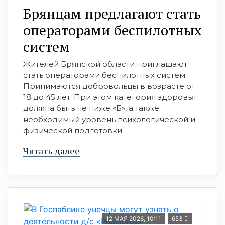
Брянцам предлагают стать
оперaторами бeспилотных
систeм
Жителей Брянской области приглашают
стать операторами беспилотных систем.
Принимаются добровольцы в возрасте от
18 до 45 лет. При этом категория здоровья
должна быть не ниже «Б», а также
необходимый уровень психологической и
физической подготовки.
Читать далее
12 МАЯ 2026, 10:11
653