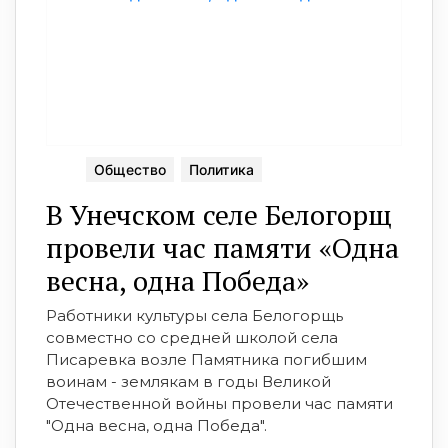
Общество
Политика
В Унечском селе Белогорщ
провели час памяти «Одна
весна, одна Победа»
Работники культуры села Белогорщь
совместно со средней школой села
Писаревка возле Памятника погибшим
воинам - землякам в годы Великой
Отечественной войны провели час памяти
"Одна весна, одна Победа".