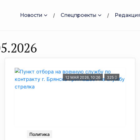
Новости
Спецпроекты
Редакци
5.2026
12 МАЯ 2026, 10:26
325
Политика