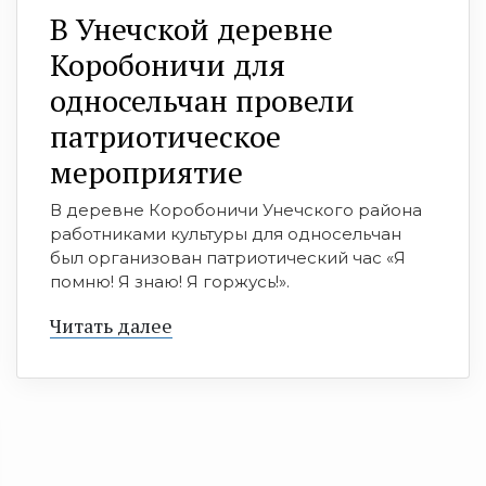
В Унечской деревне
Коробоничи для
односельчан провели
патриотическое
мероприятие
В деревне Коробоничи Унечского района
работниками культуры для односельчан
был организован патриотический час «Я
помню! Я знаю! Я горжусь!».
Читать далее