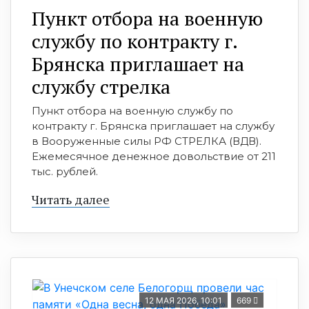
Пункт отбора на военную
службу по контракту г.
Брянска приглашает на
службу стрeлкa
Пункт отбора на военную службу по
контракту г. Брянска приглашает на службу
в Вооруженные силы РФ СТРЕЛКА (ВДВ).
Ежемесячное денежное довольствие от 211
тыс. рублей.
Читать далее
12 МАЯ 2026, 10:01
669