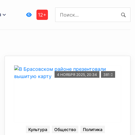
я
12+
4 НОЯБРЯ 2025, 20:34
381
Культура
Общество
Политика