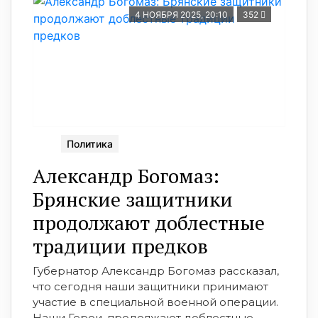
4 НОЯБРЯ 2025, 20:10
352
Политика
Александр Богомаз:
Брянские защитники
продолжают доблестные
традиции предков
Губернатор Александр Богомаз рассказал,
что сегодня наши защитники принимают
участие в специальной военной операции.
Наши Герои, продолжают доблестные