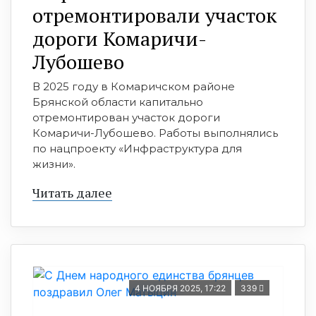
отремонтировали участок
дороги Комаричи-
Лубошево
В 2025 году в Комаричском районе
Брянской области капитально
отремонтирован участок дороги
Комаричи-Лубошево. Работы выполнялись
по нацпроекту «Инфраструктура для
жизни».
Читать далее
4 НОЯБРЯ 2025, 17:22
339