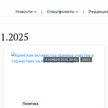
Новости
Спецпроекты
Редакци
1.2025
4 НОЯБРЯ 2025, 20:45
363
Политика