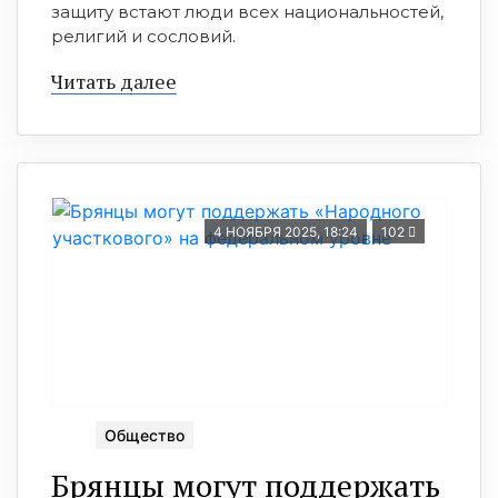
защиту встают люди всех национальностей,
религий и сословий.
Читать далее
4 НОЯБРЯ 2025, 18:24
102
Общество
Брянцы могут поддержать