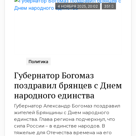
4 НОЯБРЯ 2025, 20:02
351
Политика
Губернатор Богомаз
поздравил брянцев с Днем
народного единства
Губернатор Александр Богомаз поздравил
жителей Брянщины с Днем народного
единства. Глава региона подчеркнул, что
сила России – в единстве народов. В
тяжелые для Отечества времена на его